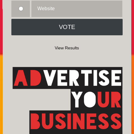
Website
View Results