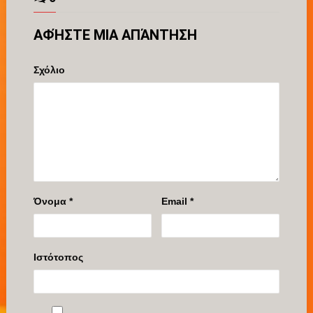
ΑΦΉΣΤΕ ΜΙΑ ΑΠΆΝΤΗΣΗ
Σχόλιο
Όνομα
*
Email
*
Ιστότοπος