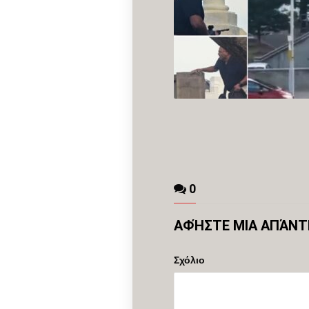
0
ΑΦΉΣΤΕ ΜΙΑ ΑΠΆΝ
Σχόλιο