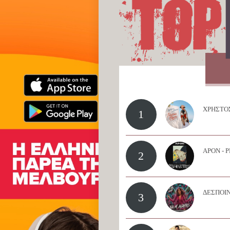
ΧΡΗΣΤΟΣ
1
APON - 
2
ΔΕΣΠΟΙΝ
3