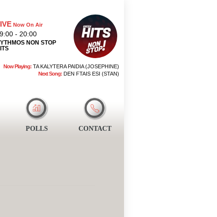
IVE
Now On Air
9:00 - 20:00
YTHMOS NON STOP
ITS
Now Playing:
TA KALYTERA PAIDIA (JOSEPHINE)
Next Song:
DEN FTAIS ESI (STAN)
POLLS
CONTACT