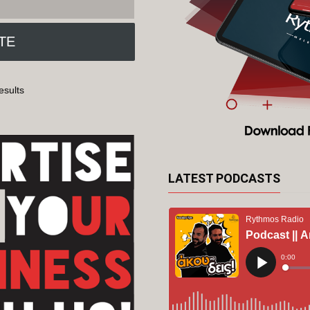
esults
LATEST PODCASTS