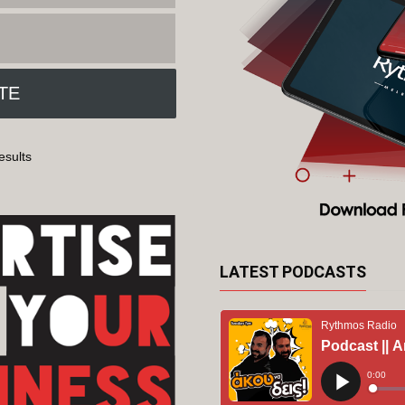
esults
LATEST PODCASTS