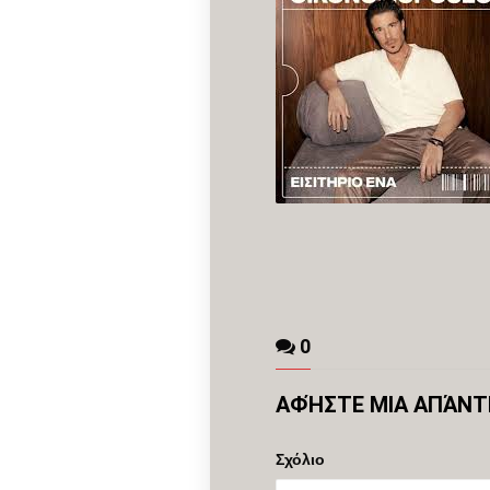
0
ΑΦΉΣΤΕ ΜΙΑ ΑΠΆΝ
Σχόλιο