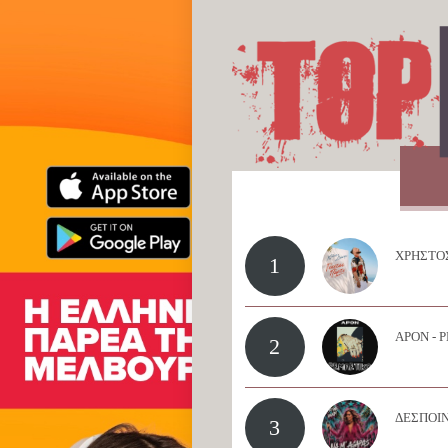
ΧΡΗΣΤΟΣ
1
APON - 
2
ΔΕΣΠΟΙΝ
3