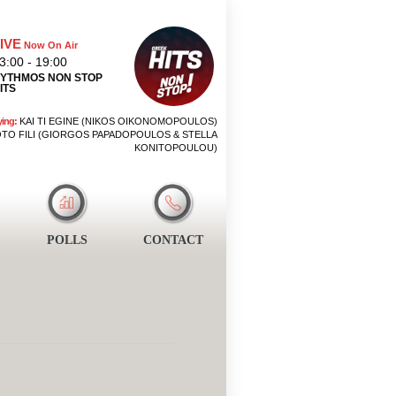
IVE
Now On Air
3:00 - 19:00
YTHMOS NON STOP
ITS
ying:
KAI TI EGINE (NIKOS OIKONOMOPOULOS)
TO FILI (GIORGOS PAPADOPOULOS & STELLA
KONITOPOULOU)
POLLS
CONTACT