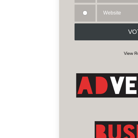
Website
View R