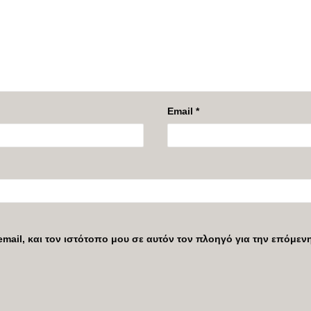
Email
*
mail, και τον ιστότοπο μου σε αυτόν τον πλοηγό για την επόμε