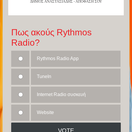
ΔΗΜΟΣ ΑΝΑΣΤΑΣΙΑΔΗΣ - ΑΠΟΦΑΣΗ ΣΟΥ
Πως ακούς Rythmos
Radio?
Rythmos Radio App
TuneIn
Internet Radio συσκευή
Website