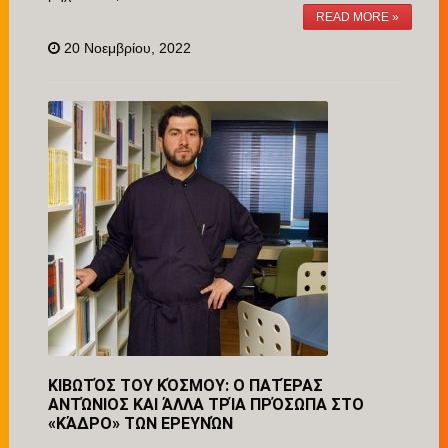
READ MORE »
20 Νοεμβρίου, 2022
ΚΙΒΩΤΌΣ ΤΟΥ ΚΌΣΜΟΥ: Ο ΠΑΤΈΡΑΣ
ΑΝΤΏΝΙΟΣ ΚΑΙ ΆΛΛΑ ΤΡΊΑ ΠΡΌΣΩΠΑ ΣΤΟ
«ΚΆΔΡΟ» ΤΩΝ ΕΡΕΥΝΏΝ