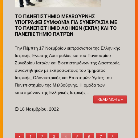
ΤΟ ΠΑΝΕΠΙΣΤΉΜΙΟ ΜΕΛΒΟΎΡΝΗΣ
ΥΠΟΓΡΆΦΕΙ ΣΥΜΦΩΝΊΑ ΓΙΑ ΣΥΝΕΡΓΑΣΊΑ ΜΕ
ΤΟ ΠΑΝΕΠΙΣΤΉΜΙΟ ΑΘΗΝΏΝ (ΕΚΠΑ) ΚΑΙ ΤΟ
ΠΑΝΕΠΙΣΤΉΜΙΟ ΠΑΤΡΏΝ
Την Πέμπτη 17 Νοεμβρίου εκπρόσωποι της Ελληνικής
Ιατρικής Ένωσης Αυστραλίας και του Παγκοσμίου
Συνεδρίου Ιατρών και Βιοεπιστημόνων της Διασποράς
συναντήθηκαν με εκπρόσωπους του τμήματος
Ιατρικής, Οδοντιατρικής και Επιστημών Υγείας του
Πανεπιστημίου της Μελβούρνης. Η ομάδα των
επιστημόνων της Ελληνικής Ιατρικής ...
READ MORE »
18 Νοεμβρίου, 2022
1
2
3
4
5
6
7
8