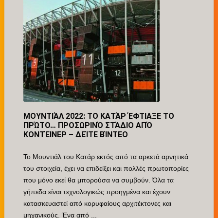
ΜΟΥΝΤΙΆΛ 2022: ΤΟ ΚΑΤΆΡ ΈΦΤΙΑΞΕ ΤΟ
ΠΡΏΤΟ… ΠΡΟΣΩΡΙΝΌ ΣΤΆΔΙΟ ΑΠΌ
ΚΟΝΤΈΙΝΕΡ – ΔΕΊΤΕ ΒΊΝΤΕΟ
Το Μουντιάλ του Κατάρ εκτός από τα αρκετά αρνητικά
του στοιχεία, έχει να επιδείξει και πολλές πρωτοπορίες
που μόνο εκεί θα μπορούσα να συμβούν. Όλα τα
γήπεδα είναι τεχνολογικώς προηγμένα και έχουν
κατασκευαστεί από κορυφαίους αρχιτέκτονες και
μηχανικούς. Ένα από ...