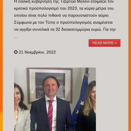
Η ιταλική κυβέρνηση της Τζόρτζια Μελόνι ετοιμάζει τον
κρατικό προϋπολογισμό του 2023, τα κύρια μέτρα του
οποίου είναι πολύ πιθανό να παρουσιαστούν αύριο.
Σύμφωνα με τον Τύπο ο προϋπολογισμός αναμένεται
να αγγίξει συνολικά τα 32 δισεκατομμύρια ευρώ. Για την
...
READ MORE »
21 Νοεμβρίου, 2022