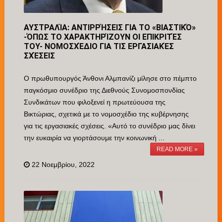
ΑΥΣΤΡΑΛΊΑ: ΑΝΤΙΡΡΉΣΕΙΣ ΓΙΑ ΤΟ «ΒΙΑΣΤΙΚΌ»
-ΌΠΩΣ ΤΟ ΧΑΡΑΚΤΗΡΊΖΟΥΝ ΟΙ ΕΠΙΚΡΙΤΈΣ
ΤΟΥ- ΝΟΜΟΣΧΈΔΙΟ ΓΙΑ ΤΙΣ ΕΡΓΑΣΙΑΚΈΣ
ΣΧΈΣΕΙΣ
Ο πρωθυπουργός Άνθονι Αλμπανίζι μίλησε στο πέμπτο
παγκόσμιο συνέδριο της Διεθνούς Συνομοσπονδίας
Συνδικάτων που φιλοξενεί η πρωτεύουσα της
Βικτώριας, σχετικά με το νομοσχέδιο της κυβέρνησης
για τις εργασιακές σχέσεις. «Αυτό το συνέδριο μας δίνει
την ευκαιρία να γιορτάσουμε την κοινωνική ...
READ MORE »
22 Νοεμβρίου, 2022