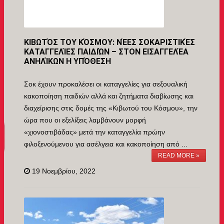
ΚΙΒΩΤΌΣ ΤΟΥ ΚΌΣΜΟΥ: ΝΈΕΣ ΣΟΚΑΡΙΣΤΙΚΈΣ
ΚΑΤΑΓΓΕΛΊΕΣ ΠΑΙΔΙΏΝ – ΣΤΟΝ ΕΙΣΑΓΓΕΛΈΑ
ΑΝΗΛΊΚΩΝ Η ΥΠΌΘΕΣΗ
Σοκ έχουν προκαλέσει οι καταγγελίες για σεξουαλική
κακοποίηση παιδιών αλλά και ζητήματα διαβίωσης και
διαχείρισης στις δομές της «Κιβωτού του Κόσμου», την
ώρα που οι εξελίξεις λαμβάνουν μορφή
«χιονοστιβάδας» μετά την καταγγελία πρώην
φιλοξενούμενου για ασέλγεια και κακοποίηση από ...
READ MORE »
19 Νοεμβρίου, 2022