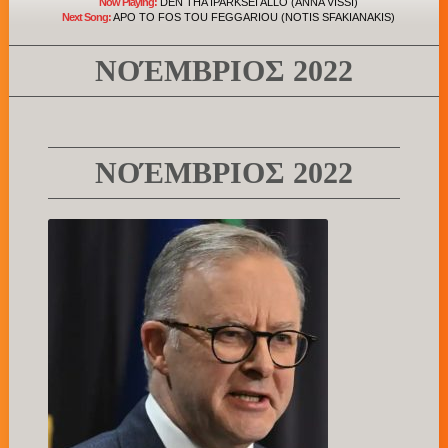
Now Playing:
DEN THA IPARKSEI ALLO (ANNA VISSI)
Next Song:
APO TO FOS TOU FEGGARIOU (NOTIS SFAKIANAKIS)
ΝΟΈΜΒΡΙΟΣ 2022
ΝΟΈΜΒΡΙΟΣ 2022