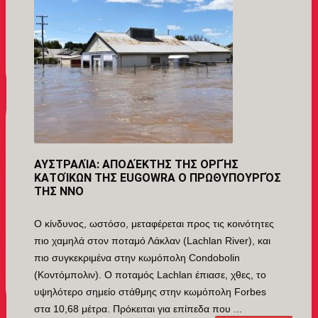
ΑΥΣΤΡΑΛΊΑ: ΑΠΟΔΈΚΤΗΣ ΤΗΣ ΟΡΓΉΣ
ΚΑΤΟΊΚΩΝ ΤΗΣ EUGOWRA Ο ΠΡΩΘΥΠΟΥΡΓΌΣ
ΤΗΣ ΝΝΟ
Ο κίνδυνος, ωστόσο, μεταφέρεται προς τις κοινότητες
πιο χαμηλά στον ποταμό Λάκλαν (Lachlan River), και
πιο συγκεκριμένα στην κωμόπολη Condobolin
(Κοντόμπολιν). Ο ποταμός Lachlan έπιασε, χθες, το
υψηλότερο σημείο στάθμης στην κωμόπολη Forbes
στα 10,68 μέτρα. Πρόκειται για επίπεδα που ...