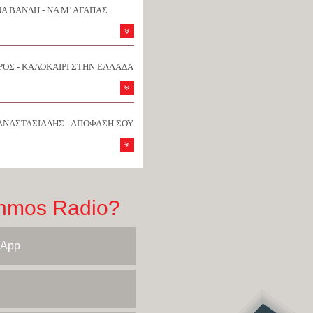
Α ΒΑΝΔΗ - ΝΑ Μ’ ΑΓΑΠΑΣ
ΟΣ - ΚΑΛΟΚΑΙΡΙ ΣΤΗΝ ΕΛΛΑΔΑ
ΑΝΑΣΤΑΣΙΑΔΗΣ - ΑΠΟΦΑΣΗ ΣΟΥ
hmos Radio?
 App