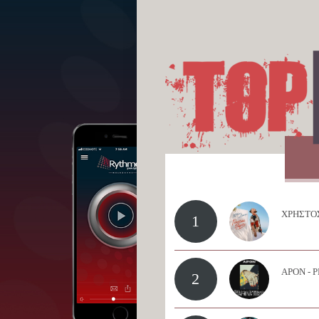
ΧΡΗΣΤΟΣ
1
APON - 
2