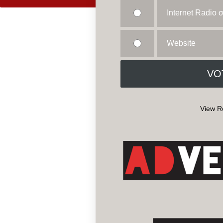
Internet Radio
Website
View R