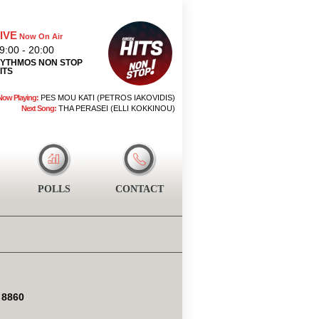
IVE
Now On Air
9:00 - 20:00
YTHMOS NON STOP
ITS
Now Playing:
PES MOU KATI (PETROS IAKOVIDIS)
Next Song:
THA PERASEI (ELLI KOKKINOU)
POLLS
CONTACT
 8860