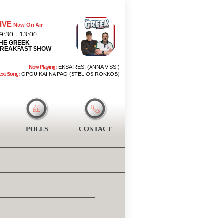
IVE
Now On Air
9:30 - 13:00
HE GREEK
REAKFAST SHOW
Now Playing:
EKSAIRESI (ANNA VISSI)
ext Song:
OPOU KAI NA PAO (STELIOS ROKKOS)
POLLS
CONTACT