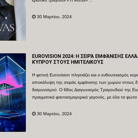
ερωτικό τραγούδι «Τι Μάτια» ...
30 Μαρτίου, 2024
EUROVISION 2024: Η ΣΕΙΡΆ ΕΜΦΆΝΙΣΗΣ ΕΛΛΆ
ΚΎΠΡΟΥ ΣΤΟΥΣ ΗΜΙΤΕΛΙΚΟΎΣ
Η φετινή Eurovision πλησιάζει και ο ενθουσιασμός κο
αποκάλυψη της σειράς εμφάνισης των χωρών στους δύ
διαγωνισμού. Ο 68ος Διαγωνισμός Τραγουδιού της Euro
πραγματικά φαντασμαγορικό γεγονός, με όλα τα φώτα ν
30 Μαρτίου, 2024