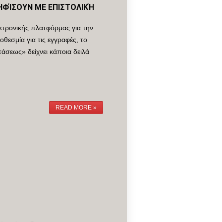
ΗΦΊΣΟΥΝ ΜΕ ΕΠΙΣΤΟΛΙΚΉ
εκτρονικής πλατφόρμας για την
οθεσμία για τις εγγραφές, το
άσεως» δείχνει κάποια δειλά
READ MORE »