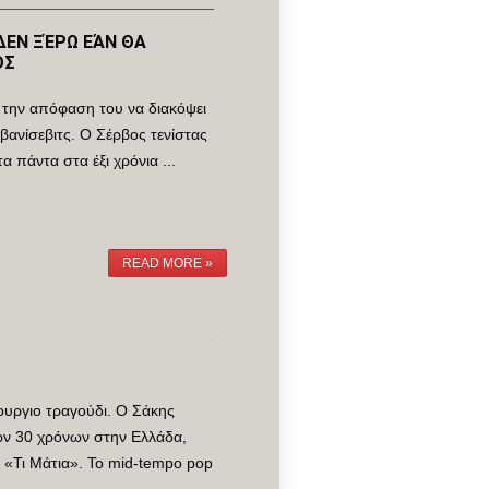
ΔΕΝ ΞΈΡΩ ΕΆΝ ΘΑ
ΟΣ
 την απόφαση του να διακόψει
Ιβανίσεβιτς. Ο Σέρβος τενίστας
 πάντα στα έξι χρόνια ...
READ MORE »
ουργιο τραγούδι. Ο Σάκης
ίων 30 χρόνων στην Ελλάδα,
υ «Τι Μάτια». Το mid-tempo pop