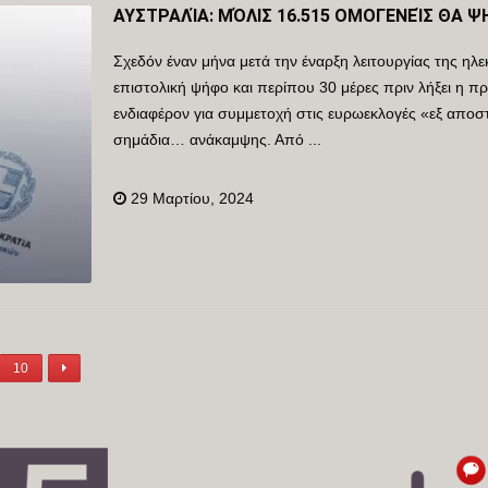
ΑΥΣΤΡΑΛΊΑ: ΜΌΛΙΣ 16.515 ΟΜΟΓΕΝΕΊΣ ΘΑ Ψ
Σχεδόν έναν μήνα μετά την έναρξη λειτουργίας της ηλ
επιστολική ψήφο και περίπου 30 μέρες πριν λήξει η πρ
ενδιαφέρον για συμμετοχή στις ευρωεκλογές «εξ αποστ
σημάδια… ανάκαμψης. Από ...
29 Μαρτίου, 2024
10