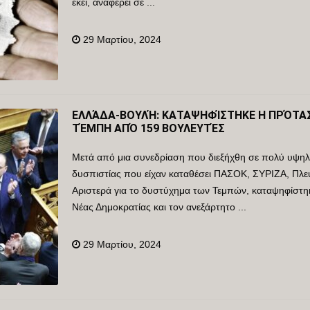
εκεί, αναφέρει σε ...
29 Μαρτίου, 2024
ΕΛΛΆΔΑ-ΒΟΥΛΉ: ΚΑΤΑΨΗΦΊΣΤΗΚΕ Η ΠΡΌΤΑΣΗ
ΤΈΜΠΗ ΑΠΌ 159 ΒΟΥΛΕΥΤΈΣ
Μετά από μια συνεδρίαση που διεξήχθη σε πολύ υψη
δυσπιστίας που είχαν καταθέσει ΠΑΣΟΚ, ΣΥΡΙΖΑ, Πλε
Αριστερά για το δυστύχημα των Τεμπών, καταψηφίστη
Νέας Δημοκρατίας και τον ανεξάρτητο ...
29 Μαρτίου, 2024