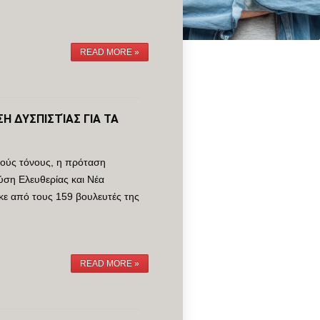
READ MORE »
 ΔΥΣΠΙΣΤΊΑΣ ΓΙΑ ΤΑ
λούς τόνους, η πρόταση
ύση Ελευθερίας και Νέα
κε από τους 159 βουλευτές της
READ MORE »