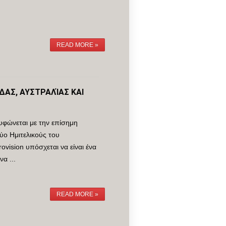
READ MORE »
ΔΑΣ, ΑΥΣΤΡΑΛΊΑΣ ΚΑΙ
ρυφώνεται με την επίσημη
ο Ημιτελικούς του
vision υπόσχεται να είναι ένα
α ...
READ MORE »