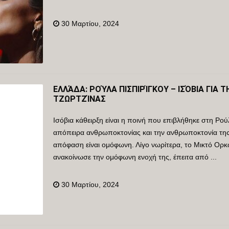
30 Μαρτίου, 2024
ΕΛΛΆΔΑ: ΡΟΎΛΑ ΠΙΣΠΙΡΊΓΚΟΥ – ΙΣΌΒΙΑ ΓΙΑ
ΤΖΩΡΤΖΊΝΑΣ
Ισόβια κάθειρξη είναι η ποινή που επιβλήθηκε στη Ρού
απόπειρα ανθρωποκτονίας και την ανθρωποκτονία της
απόφαση είναι ομόφωνη. Λίγο νωρίτερα, το Μικτό Ορκ
ανακοίνωσε την ομόφωνη ενοχή της, έπειτα από ...
30 Μαρτίου, 2024