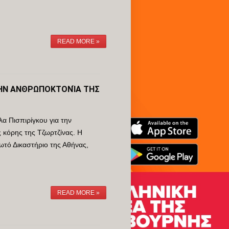
READ MORE »
 ΤΗΝ ΑΝΘΡΩΠΟΚΤΟΝΊΑ ΤΗΣ
λα Πισπιρίγκου για την
 κόρης της Τζωρτζίνας. Η
ωτό Δικαστήριο της Αθήνας,
READ MORE »