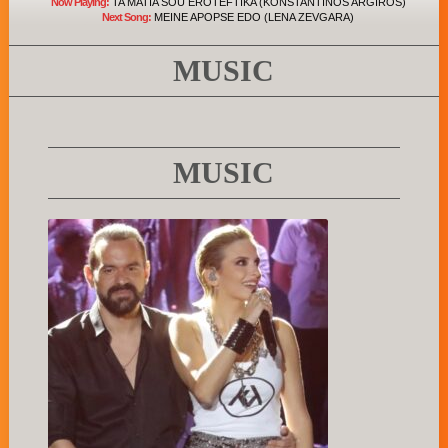
Now Playing:
TA MATIA SOU EROTEFTIKA (KONSTANTINOS ARGIROS)
Next Song:
MEINE APOPSE EDO (LENA ZEVGARA)
MUSIC
MUSIC