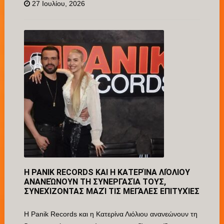
27 Ιουλίου, 2026
Η PANIK RECORDS ΚΑΙ Η ΚΑΤΕΡΊΝΑ ΛΙΌΛΙΟΥ
ΑΝΑΝΕΏΝΟΥΝ ΤΗ ΣΥΝΕΡΓΑΣΊΑ ΤΟΥΣ,
ΣΥΝΕΧΊΖΟΝΤΑΣ ΜΑΖΊ ΤΙΣ ΜΕΓΆΛΕΣ ΕΠΙΤΥΧΊΕΣ
Η Panik Records και η Κατερίνα Λιόλιου ανανεώνουν τη