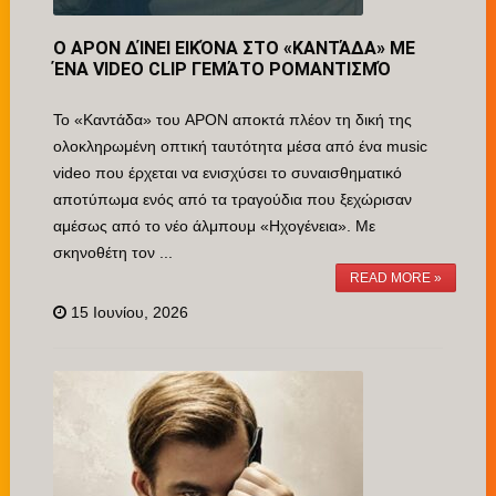
Ο APON ΔΊΝΕΙ ΕΙΚΌΝΑ ΣΤΟ «ΚΑΝΤΆΔΑ» ΜΕ
ΈΝΑ VIDEO CLIP ΓΕΜΆΤΟ ΡΟΜΑΝΤΙΣΜΌ
Το «Καντάδα» του APON αποκτά πλέον τη δική της
ολοκληρωμένη οπτική ταυτότητα μέσα από ένα music
video που έρχεται να ενισχύσει το συναισθηματικό
αποτύπωμα ενός από τα τραγούδια που ξεχώρισαν
αμέσως από το νέο άλμπουμ «Ηχογένεια». Με
σκηνοθέτη τον ...
READ MORE »
15 Ιουνίου, 2026