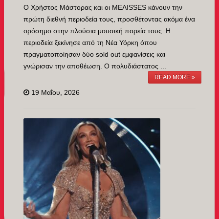
Ο Χρήστος Μάστορας και οι ΜEΛΙSSES κάνουν την
πρώτη διεθνή περιοδεία τους, προσθέτοντας ακόμα ένα
ορόσημο στην πλούσια μουσική πορεία τους. Η
περιοδεία ξεκίνησε από τη Νέα Υόρκη όπου
πραγματοποίησαν δύο sold out εμφανίσεις και
γνώρισαν την αποθέωση. Ο πολυδιάστατος ...
READ MORE »
19 Μαΐου, 2026