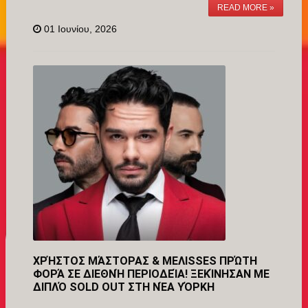
READ MORE »
01 Ιουνίου, 2026
ΧΡΉΣΤΟΣ ΜΆΣΤΟΡΑΣ & MEΛISSES ΠΡΏΤΗ
ΦΟΡΆ ΣΕ ΔΙΕΘΝΉ ΠΕΡΙΟΔΕΊΑ! ΞΕΚΊΝΗΣΑΝ ΜΕ
ΔΙΠΛΌ SOLD OUT ΣΤΗ ΝΈΑ ΥΌΡΚΗ