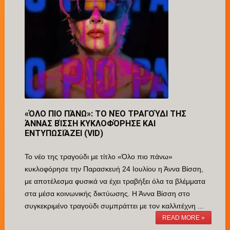
«ΌΛΟ ΠΙΟ ΠΆΝΩ»: ΤΟ ΝΈΟ ΤΡΑΓΟΎΔΙ ΤΗΣ
ΆΝΝΑΣ ΒΊΣΣΗ ΚΥΚΛΟΦΌΡΗΣΕ ΚΑΙ
ΕΝΤΥΠΩΣΙΆΖΕΙ (VID)
Το νέο της τραγούδι με τίτλο «Όλο πιο πάνω»
κυκλοφόρησε την Παρασκευή 24 Ιουλίου η Άννα Βίσση,
με αποτέλεσμα φυσικά να έχει τραβήξει όλα τα βλέμματα
στα μέσα κοινωνικής δικτύωσης. Η Άννα Βίσση στο
συγκεκριμένο τραγούδι συμπράττει με τον καλλιτέχνη ...
READ MORE »