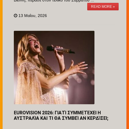
Βιέννη, πέρασε στον τελικό του Σαββάτου ...
READ MORE »
13 Μαΐου, 2026
EUROVISION 2026: ΓΙΑΤΊ ΣΥΜΜΕΤΈΧΕΙ Η
ΑΥΣΤΡΑΛΊΑ ΚΑΙ ΤΙ ΘΑ ΣΥΜΒΕΊ ΑΝ ΚΕΡΔΊΣΕΙ;