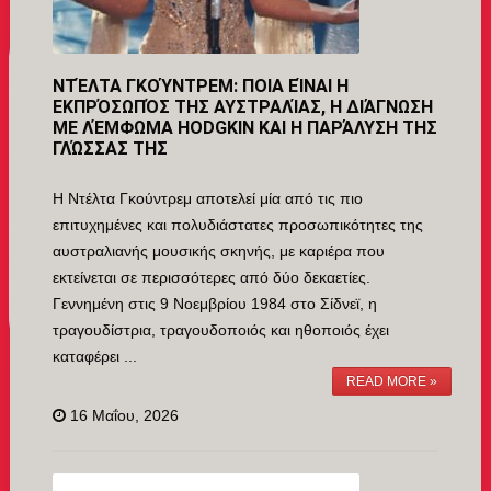
ΝΤΈΛΤΑ ΓΚΟΎΝΤΡΕΜ: ΠΟΙΑ ΕΊΝΑΙ Η
ΕΚΠΡΌΣΩΠΌΣ ΤΗΣ ΑΥΣΤΡΑΛΊΑΣ, Η ΔΙΆΓΝΩΣΗ
ΜΕ ΛΈΜΦΩΜΑ HODGKIN ΚΑΙ Η ΠΑΡΆΛΥΣΗ ΤΗΣ
ΓΛΏΣΣΑΣ ΤΗΣ
Η Ντέλτα Γκούντρεμ αποτελεί μία από τις πιο
επιτυχημένες και πολυδιάστατες προσωπικότητες της
αυστραλιανής μουσικής σκηνής, με καριέρα που
εκτείνεται σε περισσότερες από δύο δεκαετίες.
Γεννημένη στις 9 Νοεμβρίου 1984 στο Σίδνεϊ, η
τραγουδίστρια, τραγουδοποιός και ηθοποιός έχει
καταφέρει ...
READ MORE »
16 Μαΐου, 2026