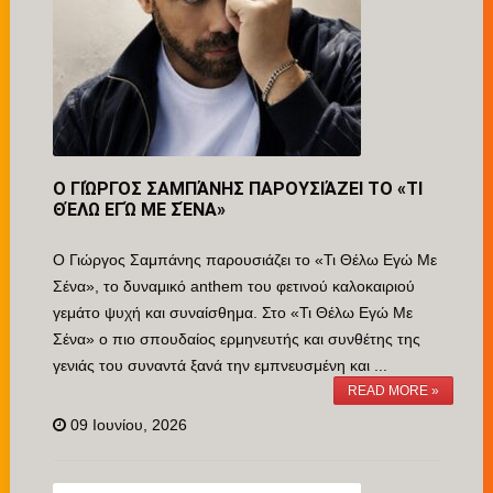
Ο ΓΙΏΡΓΟΣ ΣΑΜΠΆΝΗΣ ΠΑΡΟΥΣΙΆΖΕΙ ΤΟ «ΤΙ
ΘΈΛΩ ΕΓΏ ΜΕ ΣΈΝΑ»
Ο Γιώργος Σαμπάνης παρουσιάζει το «Τι Θέλω Εγώ Με
Σένα», το δυναμικό anthem του φετινού καλοκαιριού
γεμάτο ψυχή και συναίσθημα. Στο «Τι Θέλω Εγώ Με
Σένα» ο πιο σπουδαίος ερμηνευτής και συνθέτης της
γενιάς του συναντά ξανά την εμπνευσμένη και ...
READ MORE »
09 Ιουνίου, 2026