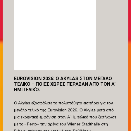
EUROVISION 2026: Ο AKYLAS ΣΤΟΝ ΜΕΓΆΛΟ
ΤΕΛΙΚΌ – ΠΟΙΕΣ ΧΏΡΕΣ ΠΈΡΑΣΑΝ ΑΠΌ ΤΟΝ Α’
ΗΜΙΤΕΛΙΚΌ.
O Akylas εξασφάλισε το πολυπόθητο εισιτήριο για τον
μεγάλο τελικό της Eurovision 2026. O Akylas μετά από
μια εκρηκτική εμφάνιση στον Α’ Ημιτελικό που ξεσήκωσε
με το «Ferto» την αρένα του Wiener Stadthalle στη