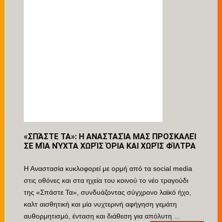
«ΣΠΆΣΤΕ ΤΑ»: Η ΑΝΑΣΤΑΣΊΑ ΜΑΣ ΠΡΟΣΚΑΛΕΊ
ΣΕ ΜΊΑ ΝΎΧΤΑ ΧΩΡΊΣ ΌΡΙΑ ΚΑΙ ΧΩΡΊΣ ΦΊΛΤΡΑ
Η Αναστασία κυκλοφορεί με ορμή από τα social media
στις οθόνες και στα ηχεία του κοινού το νέο τραγούδι
της «Σπάστε Τα», συνδυάζοντας σύγχρονο λαϊκό ήχο,
καλτ αισθητική και μία νυχτερινή αφήγηση γεμάτη
αυθορμητισμό, ένταση και διάθεση για απόλυτη ...