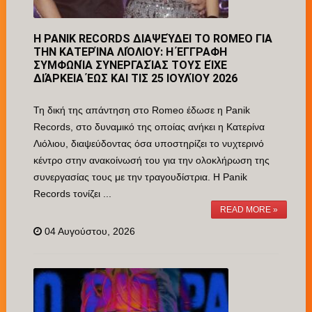
Η PANIK RECORDS ΔΙΑΨΕΎΔΕΙ ΤΟ ROMEO ΓΙΑ
ΤΗΝ ΚΑΤΕΡΊΝΑ ΛΙΌΛΙΟΥ: Η ΈΓΓΡΑΦΗ
ΣΥΜΦΩΝΊΑ ΣΥΝΕΡΓΑΣΊΑΣ ΤΟΥΣ ΕΊΧΕ
ΔΙΆΡΚΕΙΑ ΈΩΣ ΚΑΙ ΤΙΣ 25 ΙΟΥΛΊΟΥ 2026
Τη δική της απάντηση στο Romeo έδωσε η Panik
Records, στο δυναμικό της οποίας ανήκει η Κατερίνα
Λιόλιου, διαψεύδοντας όσα υποστηρίζει το νυχτερινό
κέντρο στην ανακοίνωσή του για την ολοκλήρωση της
συνεργασίας τους με την τραγουδίστρια. Η Panik
Records τονίζει ...
READ MORE »
04 Αυγούστου, 2026