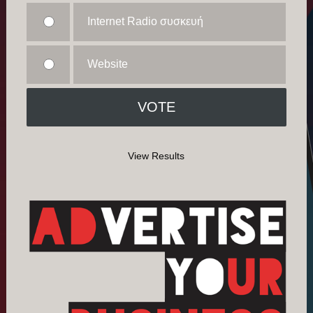
Internet Radio συσκευή
Website
View Results