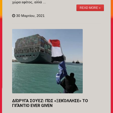
χώρα εφέτος, αλλά ...
READ MORE »
30 Μαρτίου, 2021
ΔΙΏΡΥΓΑ ΣΟΥΈΖ: ΠΏΣ «ΞΕΚΌΛΛΗΣΕ» ΤΟ
ΓΙΓΆΝΤΙΟ EVER GIVEN