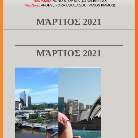
Now Playing:
NONO STOP MIX (DJ VALENTINO)
Next Song:
APOPSE FORA TA KALA SOU (PANOS KIAMOS)
ΜΆΡΤΙΟΣ 2021
ΜΆΡΤΙΟΣ 2021