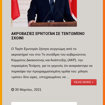
ΑΚΡΟΒΑΣΊΕΣ ΕΡΝΤΟΓΆΝ ΣΕ ΤΕΝΤΩΜΈΝΟ
ΣΧΟΙΝΊ
Ο Ταγίπ Ερντογάν ζήτησε συγγνώμη από το
ακροατήριό του στο 7ο συνέδριο του κυβερνώντος
Κόμματος Δικαιοσύνης και Ανάπτυξης (ΑΚΡ), την
περασμένη Τετάρτη, για το γεγονός ότι αναγκάστηκε να
περικόψει την προγραμματισμένη ομιλία του: μίλησε
«μόνο» δύο ώρες, υποχρεωμένος να ...
READ MORE »
30 Μαρτίου, 2021