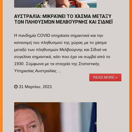
ΑΥΣΤΡΑΛΊΑ: ΜΙΚΡΑΊΝΕΙ ΤΟ ΧΆΣΜΑ ΜΕΤΑΞΎ
ΤΩΝ ΠΛΗΘΥΣΜΏΝ ΜΕΛΒΟΎΡΝΗΣ ΚΑΙ ΣΊΔΝΕΪ
Η πανδημία COVID επηρέασε σημαντικά και την
κατανομή του πληθυσμού της χώρας με το χάσμα
μεταξύ των πληθυσμών Μελβούρνης και Σίδνεϊ να
συγκλίνει σημαντικά, κάτι που έχει να συμβεί από το
1930. Σύμφωνα με τα στοιχεία της Στατιστικής
Υπηρεσίας Αυστραλίας ...
READ MORE »
31 Μαρτίου, 2021