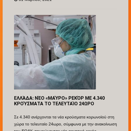
ΕΛΛΆΔΑ: ΝΈΟ «ΜΑΎΡΟ» ΡΕΚΌΡ ΜΕ 4.340
ΚΡΟΎΣΜΑΤΑ ΤΟ ΤΕΛΕΥΤΑΊΟ 24ΩΡΟ
Σε 4.340 ανέρχονται τα νέα κρούσματα κορωνοϊού στη
χώρα το τελευταίο 24ωρο, σύμφωνα με την ανακοίνωση