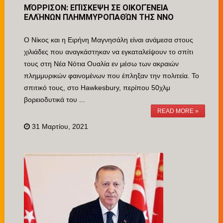
ΜΌΡΡΙΣΟΝ: ΕΠΊΣΚΕΨΗ ΣΕ ΟΙΚΟΓΈΝΕΙΑ
ΕΛΛΉΝΩΝ ΠΛΗΜΜΥΡΟΠΑΘΏΝ ΤΗΣ ΝΝΟ
Ο Νίκος και η Ειρήνη Μαγνησάλη είναι ανάμεσα στους
χιλιάδες που αναγκάστηκαν να εγκαταλείψουν το σπίτι
τους στη Νέα Νότια Ουαλία εν μέσω των ακραιών
πλημμυρικών φαινομένων που έπληξαν την πολιτεία. Το
σπιτικό τους, στο Hawkesbury, περίπου 50χλμ
βορειοδυτικά του ...
READ MORE »
31 Μαρτίου, 2021