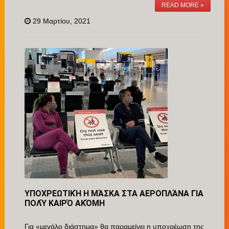
READ MORE »
29 Μαρτίου, 2021
ΥΠΟΧΡΕΩΤΙΚΉ Η ΜΆΣΚΑ ΣΤΑ ΑΕΡΟΠΛΆΝΑ ΓΙΑ
ΠΟΛΎ ΚΑΙΡΌ ΑΚΌΜΗ
Για «μεγάλο διάστημα» θα παραμείνει η υποχρέωση της