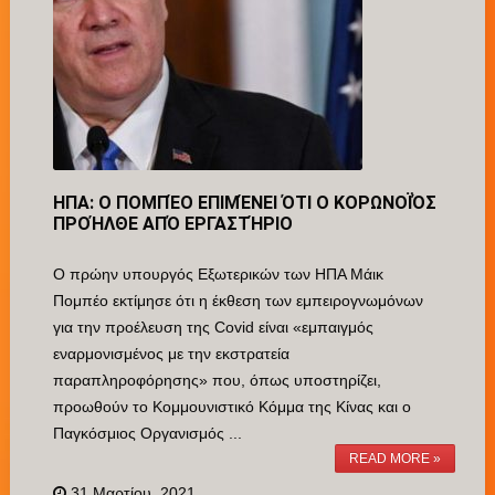
ΗΠΑ: Ο ΠΟΜΠΈΟ ΕΠΙΜΈΝΕΙ ΌΤΙ Ο ΚΟΡΩΝΟΪΌΣ
ΠΡΟΉΛΘΕ ΑΠΌ ΕΡΓΑΣΤΉΡΙΟ
Ο πρώην υπουργός Εξωτερικών των ΗΠΑ Μάικ
Πομπέο εκτίμησε ότι η έκθεση των εμπειρογνωμόνων
για την προέλευση της Covid είναι «εμπαιγμός
εναρμονισμένος με την εκστρατεία
παραπληροφόρησης» που, όπως υποστηρίζει,
προωθούν το Κομμουνιστικό Κόμμα της Κίνας και ο
Παγκόσμιος Οργανισμός ...
READ MORE »
31 Μαρτίου, 2021