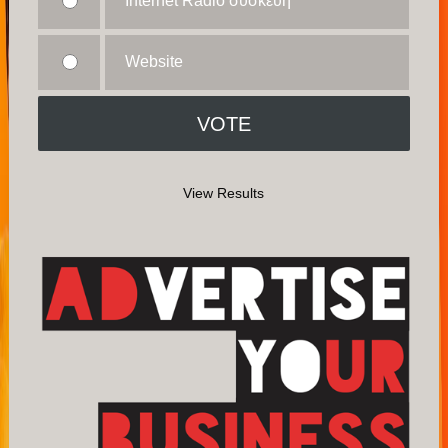
Internet Radio συσκευή
Website
View Results