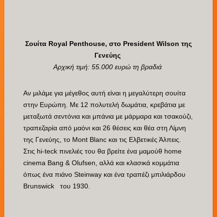
Σουίτα Royal Penthouse, στο President Wilson της
Γενεύης
Αρχική τιμή: 55.000 ευρώ τη βραδιά
Αν μιλάμε για μέγεθος αυτή είναι η μεγαλύτερη σουίτα
στην Ευρώπη. Με 12 πολυτελή δωμάτια, κρεβάτια με
μεταξωτά σεντόνια και μπάνια με μάρμαρα και τσακούζι,
τραπεζαρία από μαόνι και 26 θέσεις και θέα στη Λίμνη
της Γενεύης, το Mont Blanc και τις Ελβετικές Άλπεις.
Στις hi-teck πινελιές του θα βρείτε ένα μαμούθ home
cinema Bang & Olufsen, αλλά και κλασικά κομμάτια
όπως ένα πιάνο Steinway και ένα τραπέζι μπιλιάρδου
Brunswick του 1930.