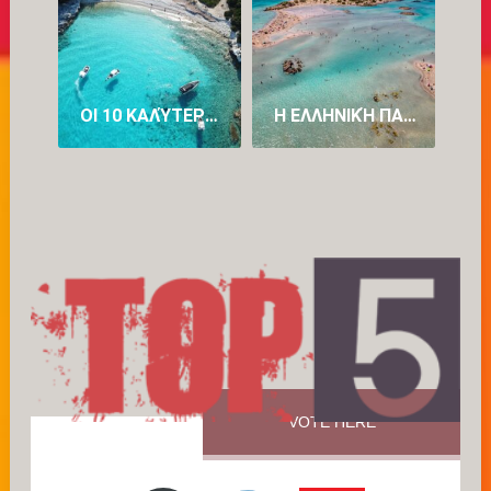
ΟΙ 10 ΚΑΛΎΤΕΡΕΣ ΠΑΡΑΛΊΕΣ ΣΤΗΝ ΕΥΡΏΠΗ ΓΙΑ ΤΟ 2026: ΟΙ ΜΙΣΈΣ ΕΊΝΑΙ ΣΤΗΝ ΕΛΛΆΔΑ
Η ΕΛΛΗΝΙΚΉ ΠΑΡΑΛΊΑ ΠΟΥ ΕΊΝΑΙ 2Η ΚΑΛΎΤΕΡΗ ΣΤΟΝ ΚΌΣΜΟ ΓΙΑ ΤΟ 2026 – 4 ΑΚΤΈΣ ΤΗΣ ΕΛΛΆΔΑΣ ΣΤΗΝ 20ΆΔΑ.
VOTE HERE