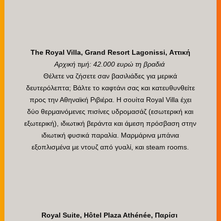
The Royal Villa, Grand Resort Lagonissi, Αττική
Αρχική τιμή: 42.000 ευρώ τη βραδιά
Θέλετε να ζήσετε σαν βασιλιάδες για μερικά
δευτερόλεπτα; Βάλτε το καφτάνι σας και κατευθυνθείτε
προς την Αθηναϊκή Ριβιέρα. Η σουίτα Royal Villa έχει
δύο θερμαινόμενες πισίνες υδρομασάζ (εσωτερική και
εξωτερική), ιδιωτική βεράντα και άμεση πρόσβαση στην
ιδιωτική φυσικά παραλία. Μαρμάρινα μπάνια
εξοπλισμένα με ντουζ από γυαλί, και steam rooms.
Royal Suite, Hôtel Plaza Athénée, Παρίσι