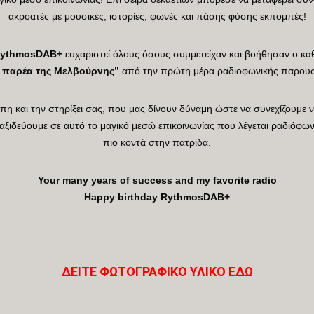
ακροατές με μουσικές, ιστορίες, φωνές και πάσης φύσης εκπομπές!
ythmosDAB+
ευχαριστεί όλους όσους συμμετείχαν και βοήθησαν ο κα
 παρέα της Μελβούρνης”
από την πρώτη μέρα ραδιοφωνικής παρουσί
άπη και την στηρίξει σας, που μας δίνουν δύναμη ώστε να συνεχίζουμε
ταξιδεύουμε σε αυτό το μαγικό μεσώ επικοινωνίας που λέγεται ραδιόφω
πιο κοντά στην πατρίδα.
Your many years of success and my favorite radio
Happy birthday RythmosDAB+
ΔΕΙΤΕ ΦΩΤΟΓΡΑΦΙΚΟ ΥΛΙΚΟ ΕΔΩ