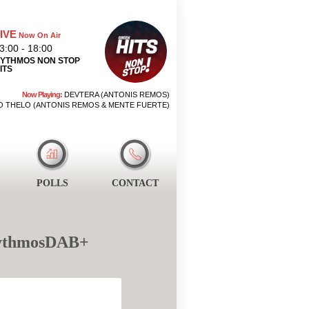
IVE
Now On Air
3:00 - 18:00
YTHMOS NON STOP
ITS
Now Playing:
DEVTERA (ANTONIS REMOS)
 THELO (ANTONIS REMOS & MENTE FUERTE)
POLLS
CONTACT
 RythmosDAB+