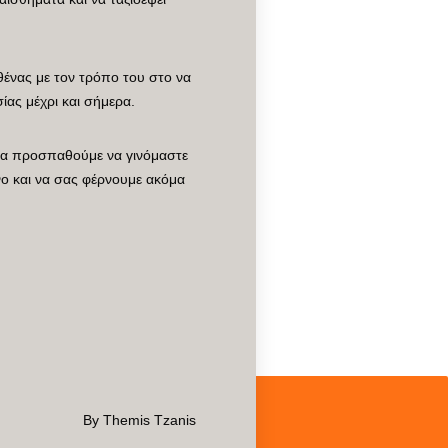
θένας με τον τρόπο του στο να
ας μέχρι και σήμερα.
 να προσπαθούμε να γινόμαστε
νο και να σας φέρνουμε ακόμα
By Themis Tzanis