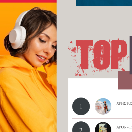
ΧΡΗΣΤΟΣ
1
APON - 
2