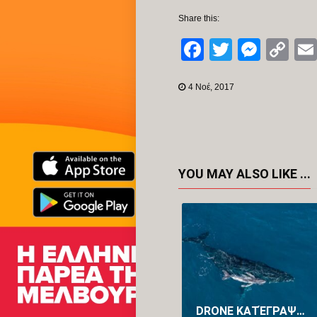
Share this:
Facebook
Twitter
Mess
Co
Li
4 Νοέ, 2017
YOU MAY ALSO LIKE ...
DRONE ΚΑΤΈΓΡΑΨΕ ΓΙΑ ΠΡΏΤΗ ΦΟΡΆ ΤΗ ΓΈΝΝΑ ΦΆΛΑΙΝΑΣ ΣΤΗΝ ΑΥΣΤΡΑΛΊΑ (VID)