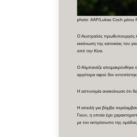
photo: AAP/Lukas Coch μέσ
Ο Αυστραλός πρωθυπουργός Αντ
εκκένωση της κατοικίας του γ
από την Κίνα.
Ο Αλμπανέζε απομακρύνθηκε από
αργότερα αφού δεν εντοπίστηκε
Η αστυνομία ανακοίνωσε ότι δε
Η απειλή για βόμβα περιλαμβα
Γιουν, η οποία έχει χαρακτηρι
με τον εκπρόσωπο της ομάδας