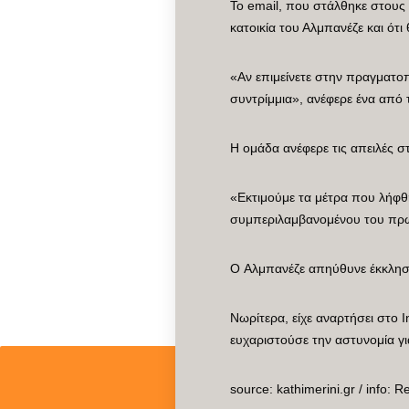
Το email, που στάλθηκε στους 
κατοικία του Αλμπανέζε και ό
«Αν επιμείνετε στην πραγματο
συντρίμμια», ανέφερε ένα από τ
Η ομάδα ανέφερε τις απειλές σ
«Εκτιμούμε τα μέτρα που λήφθ
συμπεριλαμβανομένου του πρ
Ο Aλμπανέζε απηύθυνε έκκληση
Νωρίτερα, είχε αναρτήσει στο 
ευχαριστούσε την αστυνομία γι
source: kathimerini.gr / info: R