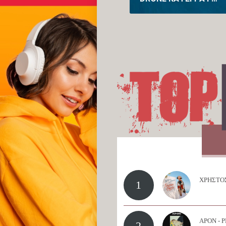
ΧΡΗΣΤΟΣ
1
APON - 
2