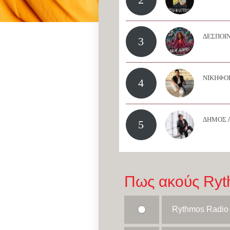
ΔΕΣΠΟΙΝ
3
ΝΙΚΗΦΟΡ
4
ΔΗΜΟΣ 
5
Πως ακούς Ryt
Rythmos Radio