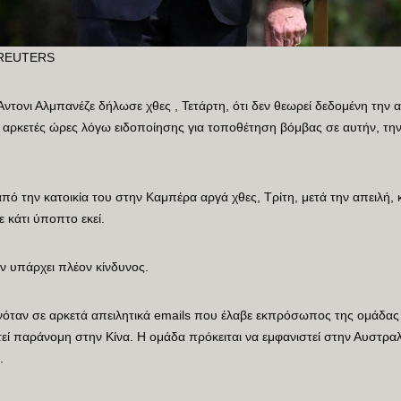
ω REUTERS
ονι Αλμπανέζε δήλωσε χθες , Τετάρτη, ότι δεν θεωρεί δεδομένη την 
ια αρκετές ώρες λόγω ειδοποίησης για τοποθέτηση βόμβας σε αυτήν, τη
 την κατοικία του στην Καμπέρα αργά χθες, Τρίτη, μετά την απειλή, 
 κάτι ύποπτο εκεί.
ν υπάρχει πλέον κίνδυνος.
νόταν σε αρκετά απειλητικά emails που έλαβε εκπρόσωπος της ομάδας 
στεί παράνομη στην Κίνα. Η ομάδα πρόκειται να εμφανιστεί στην Αυστρ
.