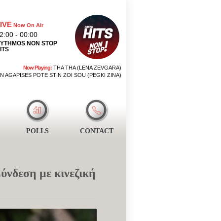
IVE
Now On Air
2:00 - 00:00
YTHMOS NON STOP
ITS
Now Playing:
THA THA (LENA ZEVGARA)
N AGAPISES POTE STIN ZOI SOU (PEGKI ZINA)
POLLS
CONTACT
ύνδεση με κινεζική