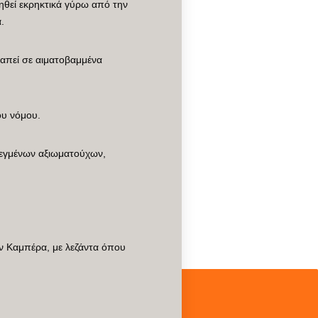
τηθεί εκρηκτικά γύρω από την
.
απεί σε αιματοβαμμένα
ου νόμου.
λεγμένων αξιωματούχων,
ην Καμπέρα, με λεζάντα όπου