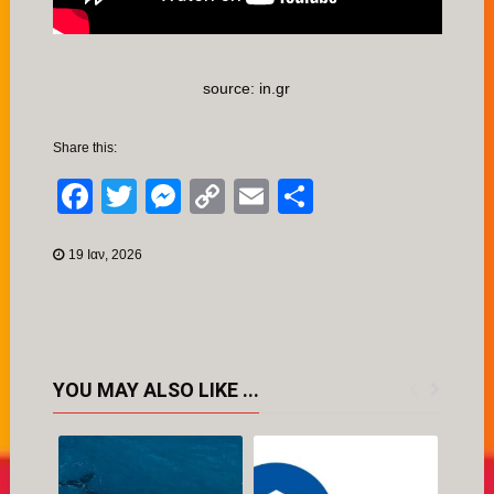
source: in.gr
Share this:
Facebook
Twitter
Messenger
Copy
Email
Μοιραστείτ
Link
19 Ιαν, 2026
YOU MAY ALSO LIKE ...