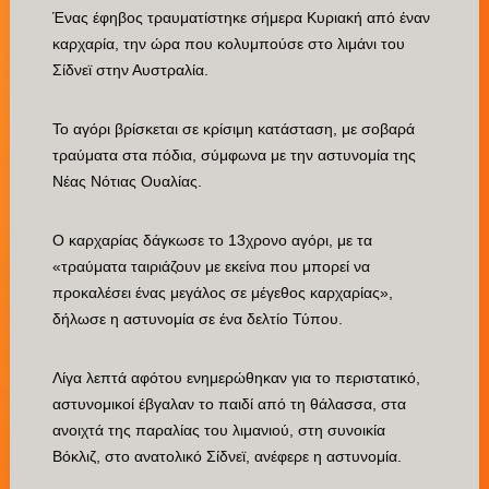
Ένας έφηβος τραυματίστηκε σήμερα Κυριακή από έναν
καρχαρία, την ώρα που κολυμπούσε στο λιμάνι του
Σίδνεϊ στην Αυστραλία.
Το αγόρι βρίσκεται σε κρίσιμη κατάσταση, με σοβαρά
τραύματα στα πόδια, σύμφωνα με την αστυνομία της
Νέας Νότιας Ουαλίας.
Ο καρχαρίας δάγκωσε το 13χρονο αγόρι, με τα
«τραύματα ταιριάζουν με εκείνα που μπορεί να
προκαλέσει ένας μεγάλος σε μέγεθος καρχαρίας»,
δήλωσε η αστυνομία σε ένα δελτίο Τύπου.
Λίγα λεπτά αφότου ενημερώθηκαν για το περιστατικό,
αστυνομικοί έβγαλαν το παιδί από τη θάλασσα, στα
ανοιχτά της παραλίας του λιμανιού, στη συνοικία
Βόκλιζ, στο ανατολικό Σίδνεϊ, ανέφερε η αστυνομία.