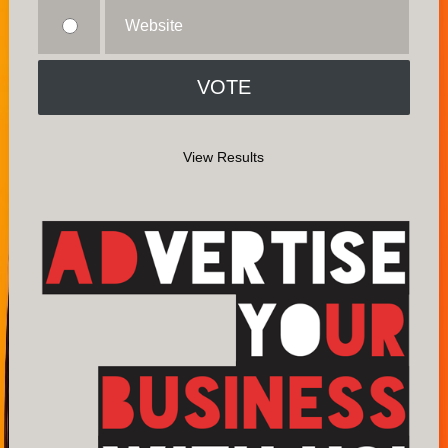
Website
View Results