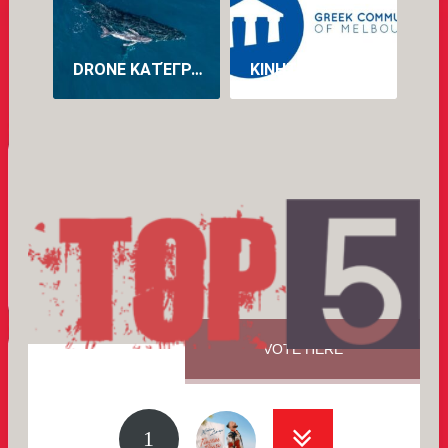
DRONE ΚΑΤΈΓΡΑΨΕ ΓΙΑ ΠΡΏΤΗ ΦΟΡΆ ΤΗ ΓΈΝΝΑ ΦΆΛΑΙΝΑΣ ΣΤΗΝ ΑΥΣΤΡΑΛΊΑ (VID)
ΚΙΝΗΤΟΠΟΊΗΣΗ ΤΗΣ ΕΛΛΗΝΙΚΉΣ ΚΟΙΝΌΤΗΤΑΣ ΜΕΛΒΟΎΡΝΗΣ ΓΙΑ ΤΗ ΔΙΆΣΩΣΗ ΤΟΥ ΠΡΟΓΡΆΜΜΑΤΟΣ ΝΈΑΣ ΕΛΛΗΝΙΚΉΣ ΣΤΟ ΠΑΝΕΠΙΣΤΉΜΙΟ LA TROBE
VOTE HERE
1