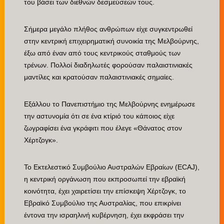
του βάσει των διεθνών δεσμεύσεών τους.
Σήμερα μεγάλο πλήθος ανθρώπων είχε συγκεντρωθεί
στην κεντρική επιχειρηματική συνοικία της Μελβούρνης,
έξω από έναν από τους κεντρικούς σταθμούς των
τρένων. Πολλοί διαδηλωτές φορούσαν παλαιστινιακές
μαντίλες και κρατούσαν παλαιστινιακές σημαίες.
Εξάλλου το Πανεπιστήμιο της Μελβούρνης ενημέρωσε
την αστυνομία ότι σε ένα κτίριό του κάποιος είχε
ζωγραφίσει ένα γκράφιτι που έλεγε «Θάνατος στον
Χέρτζογκ».
Το Εκτελεστικό Συμβούλιο Αυστραλών Εβραίων (ECAJ),
η κεντρική οργάνωση που εκπροσωπεί την εβραϊκή
κοινότητα, έχει χαιρετίσει την επίσκεψη Χέρτζογκ, το
Εβραϊκό Συμβούλιο της Αυστραλίας, που επικρίνει
έντονα την ισραηλινή κυβέρνηση, έχει εκφράσει την