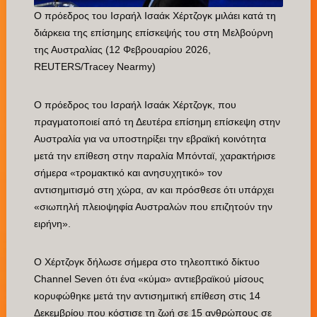
Ο πρόεδρος του Ισραήλ Ισαάκ Χέρτζογκ μιλάει κατά τη
διάρκεια της επίσημης επίσκεψής του στη Μελβούρνη
της Αυστραλίας (12 Φεβρουαρίου 2026,
REUTERS/Tracey Nearmy)
Ο πρόεδρος του Ισραήλ Ισαάκ Χέρτζογκ, που
πραγματοποιεί από τη Δευτέρα επίσημη επίσκεψη στην
Αυστραλία για να υποστηρίξει την εβραϊκή κοινότητα
μετά την επίθεση στην παραλία Μπόνταϊ, χαρακτήρισε
σήμερα «τρομακτικό και ανησυχητικό» τον
αντισημιτισμό στη χώρα, αν και πρόσθεσε ότι υπάρχει
«σιωπηλή πλειοψηφία Αυστραλών που επιζητούν την
ειρήνη».
Ο Χέρτζογκ δήλωσε σήμερα στο τηλεοπτικό δίκτυο
Channel Seven ότι ένα «κύμα» αντιεβραϊκού μίσους
κορυφώθηκε μετά την αντισημιτική επίθεση στις 14
Δεκεμβρίου που κόστισε τη ζωή σε 15 ανθρώπους σε