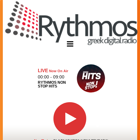
LIVE
Now On Air
00:00 - 09:00
RYTHMOS NON
STOP HITS