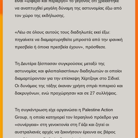
είναι «ζοφερό και περίεργο» το γεγονός ότι χρειάστηκε
να αναπτυχθεί μεγάλη δύναμη της αστυνομίας έξω από
τον χώρο της εκδήλωσης.
«Λέω σε όλους αυτούς τους διαδηλωτές εκεί έξω:
πηγαίνετε να διαμαρτυρηθείτε μπροστά από την ιρανική
πρεσβεία ή όποια πρεσβεία έχουν», πρόσθεσε.
Τη Δευτέρα ξέσπασαν συγκρούσεις μεταξύ της
αστυνομίας και φιλοπαλαιστίνιων διαδηλωτών οι οποίοι
διαμαρτύρονταν για την επίσκεψη Χέρτζογκ στο Σϊδνεϊ.
Οι δυνάμεις της τάξης έκαναν χρήση σπρέι πιπεριού και
δακρυγόνων, ενώ προχώρησαν και σε 27 συλλήψεις.
Τη συγκέντρωση είχε οργανώσει η Palestine Action
Group, η οποία κατηγορεί τον Ισραηλινό πρόεδρο για
«συνέργεια» στη γενοκτονία στη Γάζα και ζητεί οι
αυστραλιανές αρχές να ξεκινήσουν έρευνα εις βάρος