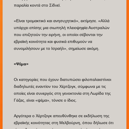
παραλία κοντά στο Σίδνεϊ.
«Είναι τρομακτικό και ανησυχητικό», εκτίμησε. «Αλλά
υπάρχει επίσης μια σιωπηλή πλειοψηφία Αυστραλών
που επιζητούν την ειρήνη, οι οποίοι σέβονται την
εβραϊκή κοινότητα και φυσικά επιθυμούν να
συνομιλήσουν με το Ισραήλ», σημείωσε ακόμη.
«Ψέμα»
Οι κατηγορίες που έχουν διατυπώσει φιλοπαλαιστίνιοι
διαδηλωτές εναντίον του Χέρτζογκ, σύμφωνα με τις
οποίες είναι συνεργός στη γενοκτονία στη Λωρίδα της
Γάζας, είναι «ψέμα», τόνισε ο ίδιος.
Αργότερα ο Χέρτζογκ απευθύνθηκε σε εκδήλωση της
εβραϊκής κοινότητας στη Μελβούρνη, όπου δήλωσε ότι