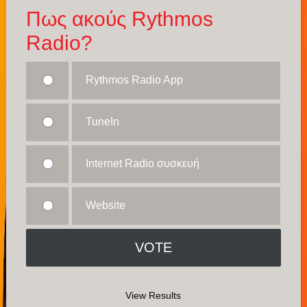
Πως ακούς Rythmos
Radio?
Rythmos Radio App
TuneIn
Internet Radio συσκευή
Website
View Results