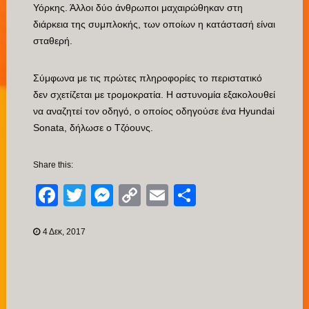
Υόρκης. Άλλοι δύο άνθρωποι μαχαιρώθηκαν στη
διάρκεια της συμπλοκής, των οποίων η κατάστασή είναι
σταθερή.
Σύμφωνα με τις πρώτες πληροφορίες το περιστατικό
δεν σχετίζεται με τρομοκρατία. Η αστυνομία εξακολουθεί
να αναζητεί τον οδηγό, ο οποίος οδηγούσε ένα Hyundai
Sonata, δήλωσε ο Τζόουνς.
Share this:
Facebook
Twitter
Messenger
Copy
Email
Μοιραστείτ
Link
4 Δεκ, 2017