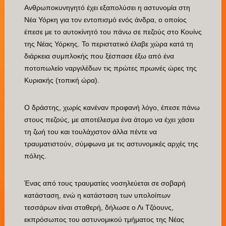
Ανθρωποκυνηγητό έχει εξαπολύσει η αστυνομία στη
Νέα Υόρκη για τον εντοπισμό ενός άνδρα, ο οποίος
έπεσε με το αυτοκίνητό του πάνω σε πεζούς στο Κουίνς
της Νέας Υόρκης. Το περιστατικό έλαβε χώρα κατά τη
διάρκεια συμπλοκής που ξέσπασε έξω από ένα
ποτοπωλείο ναργιλέδων τις πρώτες πρωινές ώρες της
Κυριακής (τοπική ώρα).
Ο δράστης, χωρίς κανέναν προφανή λόγο, έπεσε πάνω
στους πεζούς, με αποτέλεσμα ένα άτομο να έχει χάσει
τη ζωή του και τουλάχιστον άλλα πέντε να
τραυματιστούν, σύμφωνα με τις αστυνομικές αρχές της
πόλης.
Ένας από τους τραυματίες νοσηλεύεται σε σοβαρή
κατάσταση, ενώ η κατάσταση των υπολοίπων
τεσσάρων είναι σταθερή, δήλωσε ο Λι Τζόουνς,
εκπρόσωπος του αστυνομικού τμήματος της Νέας