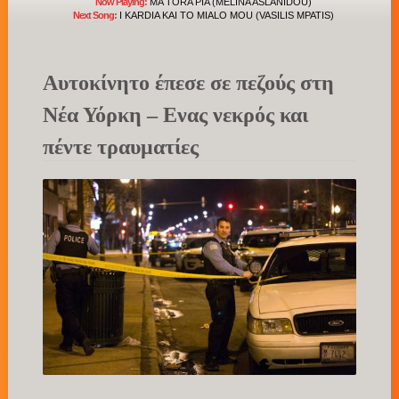
Now Playing:
MA TORA PIA (MELINA ASLANIDOU)
Next Song:
I KARDIA KAI TO MIALO MOU (VASILIS MPATIS)
Αυτοκίνητο έπεσε σε πεζούς στη
Νέα Υόρκη – Ενας νεκρός και
πέντε τραυματίες