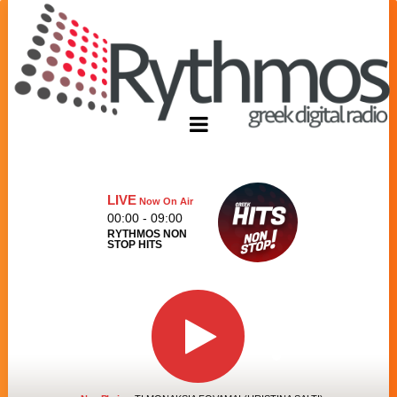
LIVE
Now On Air
00:00 - 09:00
RYTHMOS NON
STOP HITS