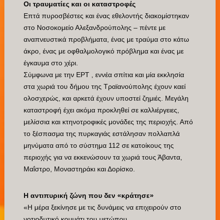
Οι τραυματίες και οι καταστροφές
Επτά πυροσβέστες και ένας εθελοντής διακομίστηκαν
στο Νοσοκομείο Αλεξανδρούπολης – πέντε με
αναπνευστικά προβλήματα, ένας με τραύμα στο κάτω
άκρο, ένας με οφθαλμολογικό πρόβλημα και ένας με
έγκαυμα στο χέρι.
Σύμφωνα με την ΕΡΤ , εννέα σπίτια και μία εκκλησία
στα χωριά του δήμου της Τραϊανούπολης έχουν καεί
ολοσχερώς, και αρκετά έχουν υποστεί ζημιές. Μεγάλη
καταστροφή έχει ακόμα προκληθεί σε καλλιέργειες,
μελίσσια και κτηνοτροφικές μονάδες της περιοχής. Από
το ξέσπασμα της πυρκαγιάς εστάλησαν πολλαπλά
μηνύματα από το σύστημα 112 σε κατοίκους της
περιοχής για να εκκενώσουν τα χωριά τους Άβαντα,
Μαΐστρο, Μοναστηράκι και Δορίσκο.
Η αντιπυρική ζώνη που δεν «κράτησε»
«Η μέρα ξεκίνησε με τις δυνάμεις να επιχειρούν στο
νοτιοδυτικό κομμάτι του μετώπου.