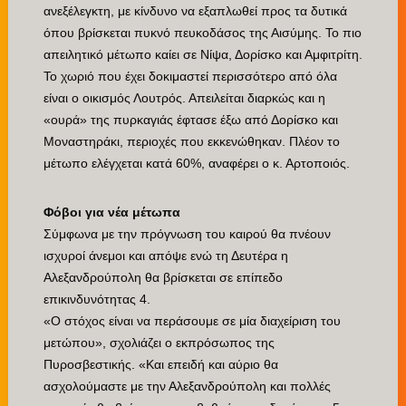
ανεξέλεγκτη, με κίνδυνο να εξαπλωθεί προς τα δυτικά
όπου βρίσκεται πυκνό πευκοδάσος της Αισύμης. Το πιο
απειλητικό μέτωπο καίει σε Νίψα, Δορίσκο και Αμφιτρίτη.
Το χωριό που έχει δοκιμαστεί περισσότερο από όλα
είναι ο οικισμός Λουτρός. Απειλείται διαρκώς και η
«ουρά» της πυρκαγιάς έφτασε έξω από Δορίσκο και
Μοναστηράκι, περιοχές που εκκενώθηκαν. Πλέον το
μέτωπο ελέγχεται κατά 60%, αναφέρει ο κ. Αρτοποιός.
Φόβοι για νέα μέτωπα
Σύμφωνα με την πρόγνωση του καιρού θα πνέουν
ισχυροί άνεμοι και απόψε ενώ τη Δευτέρα η
Αλεξανδρούπολη θα βρίσκεται σε επίπεδο
επικινδυνότητας 4.
«Ο στόχος είναι να περάσουμε σε μία διαχείριση του
μετώπου», σχολιάζει ο εκπρόσωπος της
Πυροσβεστικής. «Και επειδή και αύριο θα
ασχολούμαστε με την Αλεξανδρούπολη και πολλές