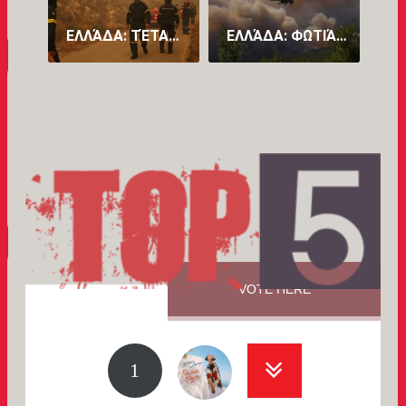
ΕΛΛΆΔΑ: ΤΈΤΑΡΤΗ ΝΎΧΤΑ ΜΆΧΗΣ ΜΕ ΤΙΣ ΦΛΌΓΕΣ ΣΤΑ ΜΈΤΩΠΑ ΤΗΣ ΑΤΤΙΚΉΣ ΚΑΙ ΤΗΣ ΒΟΙΩΤΊΑΣ (PICS)
ΕΛΛΆΔΑ: ΦΩΤΙΆ ΣΕ ΔΥΤΙΚΉ ΑΤΤΙΚΉ ΚΑΙ ΒΟΙΩΤΊΑ – ΠΑΊΡΝΕΙ ΧΑΡΑΚΤΗΡΙΣΤΙΚΆ «MEGA FIRE» – ΠΡΟΣ ΜΆΝΔΡΑ ΤΟ ΜΈΤΩΠΟ
VOTE HERE
1