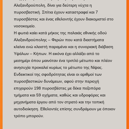
Αλεξανδρούπολη, δίνει για δεύτερη νύχτα η
πυροσβεστική. Σπίτια έχουν καταστραφεί και 7
πυροσβέστες και ένας εθελοντής έχουν διακομιστεί στο
νοσοκομείο.
Η φωτιά καίει κατά μήκος της παλαιάς εθνικής οδού
Αλεξανδρούπολης – Φερών που κατά διαστήματα
κλείνει ενώ κλειστή παραμένει και η συνοριακή διάβαση
Υψάλων – Κήπων. Η εικόνα έχει αλλάξει από το
μεσημέρι όπου μαινόταν ένα τριπλό μέτωπο και πλέον
ανησυχία προκαλεί κυρίως το μέτωπο της Νίψας.
Ενδεικτικοί της σφοδρότητας είναι οι αριθμοί των
πυροσβεστικών δυνάμεων, αφού στην περιοχή
επιχειρούν 198 πυροσβέστες με δέκα πεζοπόρα
τμήματα και 59 οχήματα, καθώς και υδροφόρες και
μηχανήματα έργου από τον στρατό και την τοπική
αυτοδιοίκηση. Εθελοντές επίσης συνδράμουν με όποιον
τρόπο μπορούν.