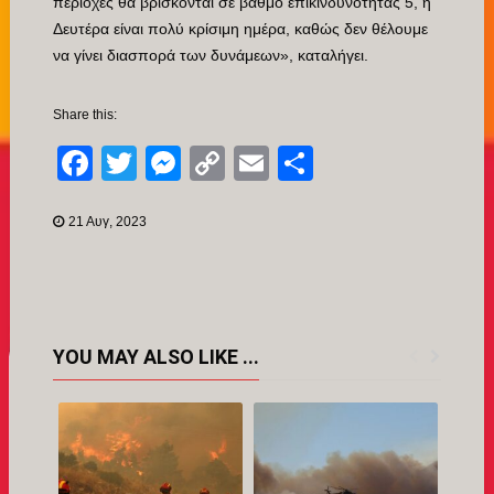
περιοχές θα βρίσκονται σε βαθμό επικινδυνότητας 5, η
Δευτέρα είναι πολύ κρίσιμη ημέρα, καθώς δεν θέλουμε
να γίνει διασπορά των δυνάμεων», καταλήγει.
Share this:
Facebook
Twitter
Messenger
Copy
Email
Μοιραστείτ
Link
21 Αυγ, 2023
YOU MAY ALSO LIKE ...