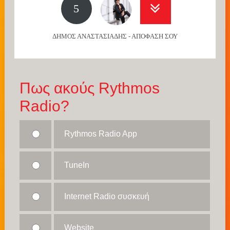
5
ΔΗΜΟΣ ΑΝΑΣΤΑΣΙΑΔΗΣ - ΑΠΟΦΑΣΗ ΣΟΥ
Πως ακούς Rythmos
Radio?
Rythmos Radio App
TuneIn
Internet Radio συσκευή
Website