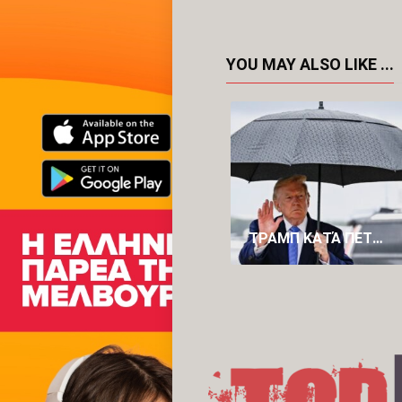
YOU MAY ALSO LIKE ...
ΤΡΑΜΠ ΚΑΤΆ ΠΕΤΡΕΛΑΪΚΏΝ: «ΒΓΆΖΟΥΝ ΥΠΕΡΒΟΛΙΚΆ ΠΟΛΛΆ ΧΡΉΜΑΤΑ»