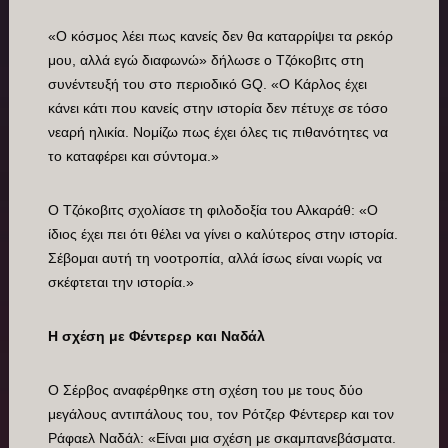
«Ο κόσμος λέει πως κανείς δεν θα καταρρίψει τα ρεκόρ
μου, αλλά εγώ διαφωνώ» δήλωσε ο Τζόκοβιτς στη
συνέντευξή του στο περιοδικό GQ. «Ο Κάρλος έχει
κάνει κάτι που κανείς στην ιστορία δεν πέτυχε σε τόσο
νεαρή ηλικία. Νομίζω πως έχει όλες τις πιθανότητες να
το καταφέρει και σύντομα.»
Ο Τζόκοβιτς σχολίασε τη φιλοδοξία του Αλκαράθ: «Ο
ίδιος έχει πει ότι θέλει να γίνει ο καλύτερος στην ιστορία.
Σέβομαι αυτή τη νοοτροπία, αλλά ίσως είναι νωρίς να
σκέφτεται την ιστορία.»
Η σχέση με Φέντερερ και Ναδάλ
Ο Σέρβος αναφέρθηκε στη σχέση του με τους δύο
μεγάλους αντιπάλους του, τον Ρότζερ Φέντερερ και τον
Ράφαελ Ναδάλ: «Είναι μια σχέση με σκαμπανεβάσματα.