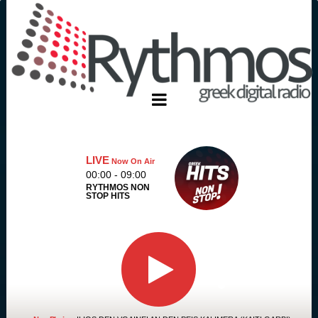
LIVE
Now On Air
00:00 - 09:00
RYTHMOS NON
STOP HITS