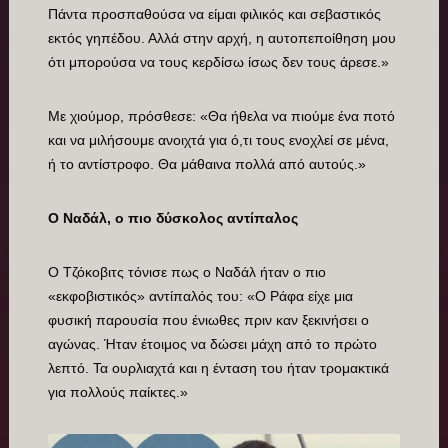
Πάντα προσπαθούσα να είμαι φιλικός και σεβαστικός
εκτός γηπέδου. Αλλά στην αρχή, η αυτοπεποίθηση μου
ότι μπορούσα να τους κερδίσω ίσως δεν τους άρεσε.»
Με χιούμορ, πρόσθεσε: «Θα ήθελα να πιούμε ένα ποτό
και να μιλήσουμε ανοιχτά για ό,τι τους ενοχλεί σε μένα,
ή το αντίστροφο. Θα μάθαινα πολλά από αυτούς.»
Ο Ναδάλ, ο πιο δύσκολος αντίπαλος
Ο Τζόκοβιτς τόνισε πως ο Ναδάλ ήταν ο πιο
«εκφοβιστικός» αντίπαλός του: «Ο Ράφα είχε μια
φυσική παρουσία που ένιωθες πριν καν ξεκινήσει ο
αγώνας. Ήταν έτοιμος να δώσει μάχη από το πρώτο
λεπτό. Τα ουρλιαχτά και η ένταση του ήταν τρομακτικά
για πολλούς παίκτες.»