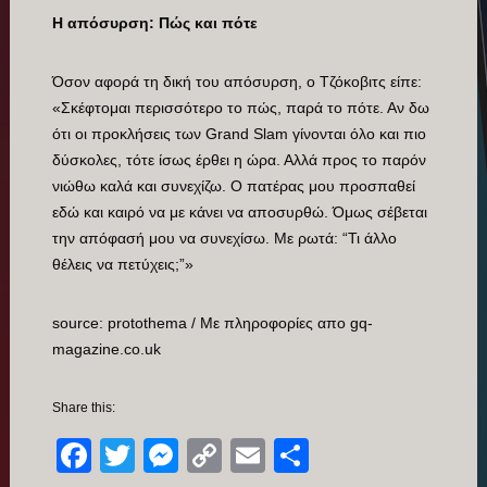
Η απόσυρση: Πώς και πότε
Όσον αφορά τη δική του απόσυρση, ο Τζόκοβιτς είπε:
«Σκέφτομαι περισσότερο το πώς, παρά το πότε. Αν δω
ότι οι προκλήσεις των Grand Slam γίνονται όλο και πιο
δύσκολες, τότε ίσως έρθει η ώρα. Αλλά προς το παρόν
νιώθω καλά και συνεχίζω. Ο πατέρας μου προσπαθεί
εδώ και καιρό να με κάνει να αποσυρθώ. Όμως σέβεται
την απόφασή μου να συνεχίσω. Με ρωτά: “Τι άλλο
θέλεις να πετύχεις;”»
source: protothema / Με πληροφορίες απο gq-
magazine.co.uk
Share this:
Facebook
Twitter
Messenger
Copy
Email
Μοιραστείτ