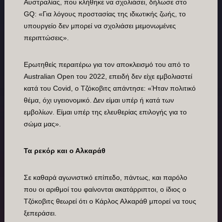
Αυστραλίας, που κλήθηκε να σχολιάσει, δήλωσε στο
GQ: «Για λόγους προστασίας της ιδιωτικής ζωής, το
υπουργείο δεν μπορεί να σχολιάσει μεμονωμένες
περιπτώσεις».
Ερωτηθείς περαιτέρω για τον αποκλεισμό του από το
Australian Open του 2022, επειδή δεν είχε εμβολιαστεί
κατά του Covid, ο Τζόκοβιτς απάντησε: «Ήταν πολιτικό
θέμα, όχι υγειονομικό. Δεν είμαι υπέρ ή κατά των
εμβολίων. Είμαι υπέρ της ελευθερίας επιλογής για το
σώμα μας».
Τα ρεκόρ και ο Αλκαράθ
Σε καθαρά αγωνιστικό επίπεδο, πάντως, και παρόλο
που οι αριθμοί του φαίνονται ακατάρριπτοι, ο ίδιος ο
Τζόκοβιτς θεωρεί ότι ο Κάρλος Αλκαράθ μπορεί να τους
ξεπεράσει.