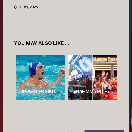
Link
10 Ιαν, 2025
YOU MAY ALSO LIKE ...
ΧΡΥΣΌ ΕΘΝΙΚΌ… ΌΝΕΙΡΟ: Η ΕΛΛΆΔΑΡΑ ΣΤΗΝ ΚΟΡΥΦΉ ΤΟΥ ΠΛΑΝΉΤΗ ΚΑΤΑΤΡΟΠΏΝΟΝΤΑΣ ΤΗΝ ΟΥΓΓΑΡΊΑ!
«ΠΛΗΜΜΎΡΙΣΕ» ΜΕ… ΤΡΕΛΑΜΈΝΟΥΣ ΑΡΓΕΝΤΙΝΟΎΣ ΚΑΙ ΙΣΠΑΝΟΎΣ Η ΝΈΑ ΥΌΡΚΗ ΕΝ ΌΨΕΙ ΤΟΥ ΜΕΓΆΛΟΥ ΤΕΛΙΚΟΎ