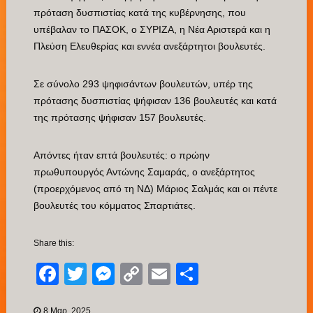
πρόταση δυσπιστίας κατά της κυβέρνησης, που
υπέβαλαν το ΠΑΣΟΚ, ο ΣΥΡΙΖΑ, η Νέα Αριστερά και η
Πλεύση Ελευθερίας και εννέα ανεξάρτητοι βουλευτές.
Σε σύνολο 293 ψηφισάντων βουλευτών, υπέρ της
πρότασης δυσπιστίας ψήφισαν 136 βουλευτές και κατά
της πρότασης ψήφισαν 157 βουλευτές.
Απόντες ήταν επτά βουλευτές: ο πρώην
πρωθυπουργός Αντώνης Σαμαράς, ο ανεξάρτητος
(προερχόμενος από τη ΝΔ) Μάριος Σαλμάς και οι πέντε
βουλευτές του κόμματος Σπαρτιάτες.
Share this:
Facebook
Twitter
Messenger
Copy
Email
Μοιραστείτ
Link
8 Μαρ, 2025