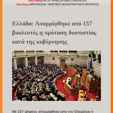
Now Playing:
AFTA TA HEILIA (NIKOS APERGIS)
Next Song:
MATONOUN I SKEPSEIS (KONSTANTINOS ARGIROS)
Ελλάδα: Απορρίφθηκε από 157
βουλευτές η πρόταση δυσπιστίας
κατά της κυβέρνησης
Με 157 ψήφους απορρίφθηκε από την Ολομέλεια η