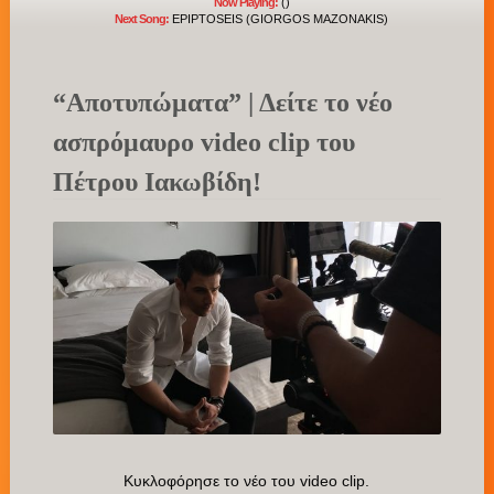
Now Playing:
()
Next Song:
EPIPTOSEIS (GIORGOS MAZONAKIS)
“Αποτυπώματα” | Δείτε το νέο
ασπρόμαυρο video clip του
Πέτρου Ιακωβίδη!
Κυκλοφόρησε το νέο του video clip.