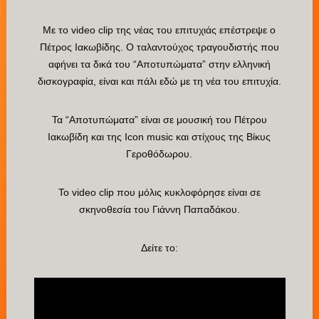
Με το video clip της νέας του επιτυχιάς επέστρεψε ο
Πέτρος Ιακωβίδης. Ο ταλαντούχος τραγουδιστής που
αφήνει τα δικά του “Αποτυπώματα” στην ελληνική
δισκογραφία, είναι και πάλι εδώ με τη νέα του επιτυχία.
Τα “Αποτυπώματα” είναι σε μουσική του Πέτρου
Ιακωβίδη και της Icon music και στίχους της Βίκυς
Γεροθόδωρου.
Το video clip που μόλις κυκλοφόρησε είναι σε
σκηνοθεσία του Γιάννη Παπαδάκου.
Δείτε το: