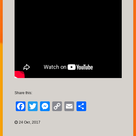
Share this:
Facebook
Twitter
Messenger
Copy
Email
Μοιραστείτ
Link
24 Οκτ, 2017