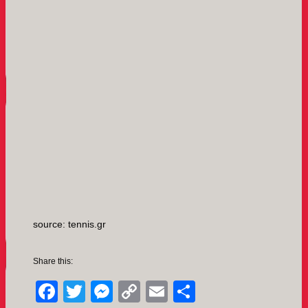
source: tennis.gr
Share this:
Facebook
Twitter
Messenger
Copy
Email
Μοιραστείτ