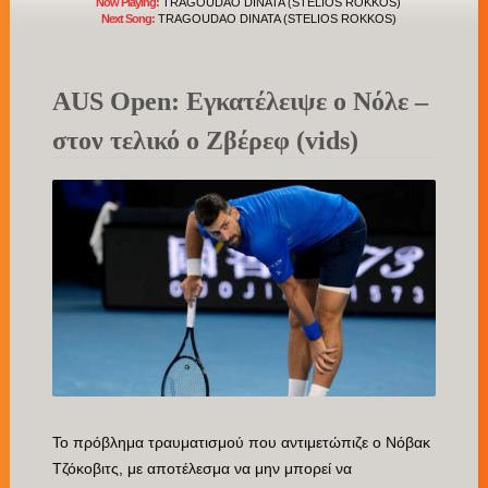
Now Playing:
TRAGOUDAO DINATA (STELIOS ROKKOS)
Next Song:
TRAGOUDAO DINATA (STELIOS ROKKOS)
AUS Open: Εγκατέλειψε ο Νόλε –
στον τελικό ο Ζβέρεφ (vids)
Το πρόβλημα τραυματισμού που αντιμετώπιζε ο Νόβακ
Τζόκοβιτς, με αποτέλεσμα να μην μπορεί να