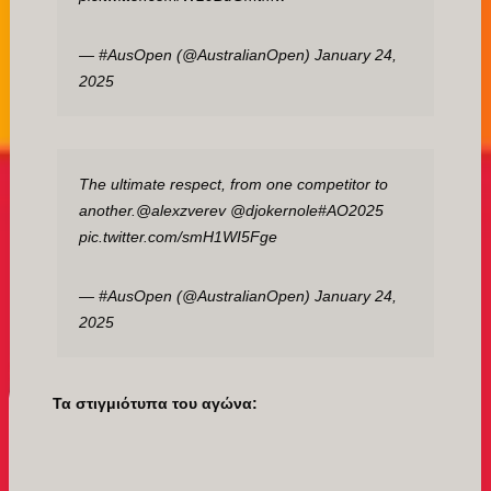
— #AusOpen (@AustralianOpen)
January 24,
2025
The ultimate respect, from one competitor to
another.
@alexzverev
@djokernole
#AO2025
pic.twitter.com/smH1WI5Fge
— #AusOpen (@AustralianOpen)
January 24,
2025
Τα στιγμιότυπα του αγώνα: