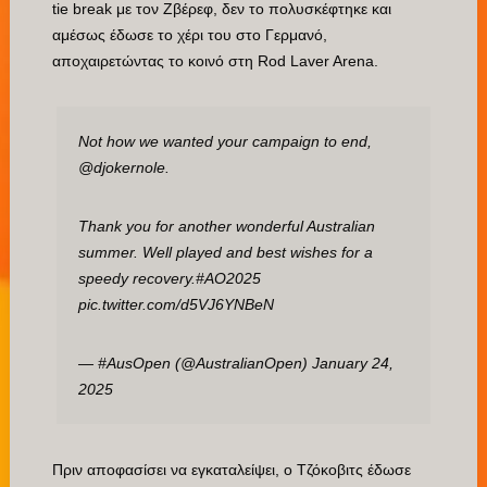
tie break με τον Ζβέρεφ, δεν το πολυσκέφτηκε και
αμέσως έδωσε το χέρι του στο Γερμανό,
αποχαιρετώντας το κοινό στη Rod Laver Arena.
Not how we wanted your campaign to end,
@djokernole
.
Thank you for another wonderful Australian
summer. Well played and best wishes for a
speedy recovery.
#AO2025
pic.twitter.com/d5VJ6YNBeN
— #AusOpen (@AustralianOpen)
January 24,
2025
Πριν αποφασίσει να εγκαταλείψει, ο Τζόκοβιτς έδωσε