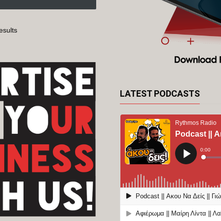
esults
LATEST PODCASTS