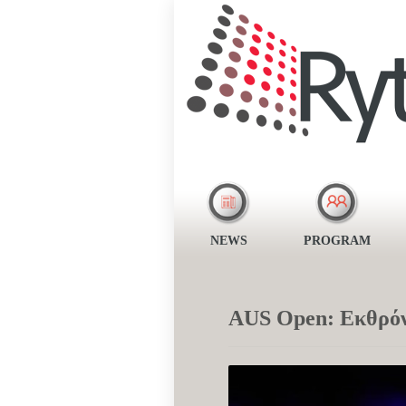
NEWS
PROGRAM
AUS Open: Εκθρόνι