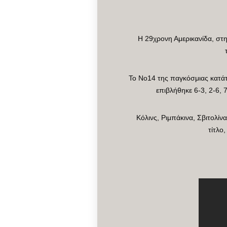
Η 29χρονη Αμερικανίδα, στη
Το Νο14 της παγκόσμιας κατάτα
επιβλήθηκε 6-3, 2-6, 
Κόλινς, Ριμπάκινα, Σβιτολίν
τίτλο