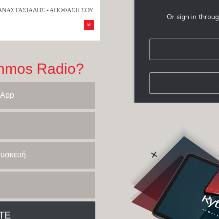
ΑΝΑΣΤΑΣΙΑΔΗΣ - ΑΠΟΦΑΣΗ ΣΟΥ
hmos Radio?
 App
 συσκευή