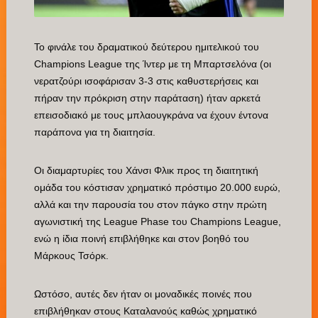
Το φινάλε του δραματικού δεύτερου ημιτελικού του
Champions League της Ίντερ με τη Μπαρτσελόνα (οι
νερατζούρι ισοφάρισαν 3-3 στις καθυστερήσεις και
πήραν την πρόκριση στην παράταση) ήταν αρκετά
επεισοδιακό με τους μπλαουγκράνα να έχουν έντονα
παράπονα για τη διαιτησία.
Οι διαμαρτυρίες του Χάνσι Φλικ προς τη διαιτητική
ομάδα του κόστισαν χρηματικό πρόστιμο 20.000 ευρώ,
αλλά και την παρουσία του στον πάγκο στην πρώτη
αγωνιστική της League Phase του Champions League,
ενώ η ίδια ποινή επιβλήθηκε και στον βοηθό του
Μάρκους Τσόρκ.
Ωστόσο, αυτές δεν ήταν οι μοναδικές ποινές που
επιβλήθηκαν στους Καταλανούς καθώς χρηματικό