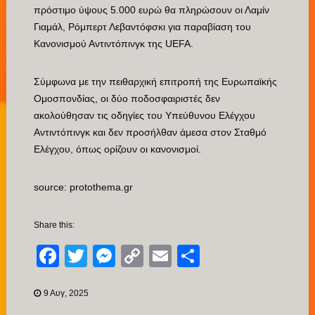
πρόστιμο ύψους 5.000 ευρώ θα πληρώσουν οι Λαμίν
Γιαμάλ, Ρόμπερτ Λεβαντόφσκι για παραβίαση του
Κανονισμού Αντιντόπινγκ της UEFA.
Σύμφωνα με την πειθαρχική επιτροπή της Ευρωπαϊκής
Ομοσπονδίας, οι δύο ποδοσφαιριστές δεν
ακολούθησαν τις οδηγίες του Υπεύθυνου Ελέγχου
Αντιντόπινγκ και δεν προσήλθαν άμεσα στον Σταθμό
Ελέγχου, όπως ορίζουν οι κανονισμοί.
source: protothema.gr
Share this:
Facebook
Twitter
Messenger
Copy
Email
Μοιραστείτ
Link
9 Αυγ, 2025