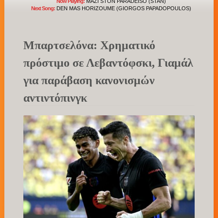
Now Playing:
MAZI STON PARADEISO (STAN)
Next Song:
DEN MAS HORIZOUME (GIORGOS PAPADOPOULOS)
Μπαρτσελόνα: Χρηματικό
πρόστιμο σε Λεβαντόφσκι, Γιαμάλ
για παράβαση κανονισμών
αντιντόπινγκ