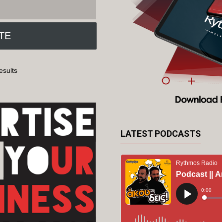
esults
LATEST PODCASTS