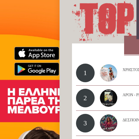
ΧΡΗΣΤΟΣ
1
APON - 
2
ΔΕΣΠΟΙΝ
3