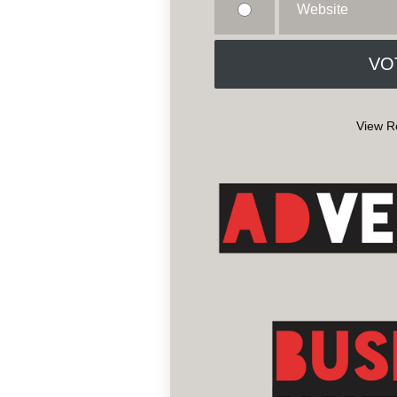
Website
View R