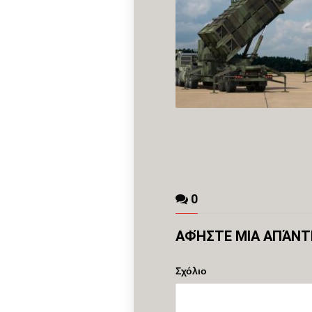
0
ΑΦΉΣΤΕ ΜΙΑ ΑΠΆΝ
Σχόλιο