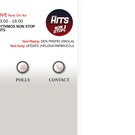
IVE
Now On Air
3:00 - 18:00
YTHMOS NON STOP
ITS
Now Playing:
DEN PREPEI (PAOLA)
Next Song:
UPDATE (HELENA PAPARIZOU)
POLLS
CONTACT