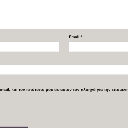
Email
*
mail, και τον ιστότοπο μου σε αυτόν τον πλοηγό για την επόμε