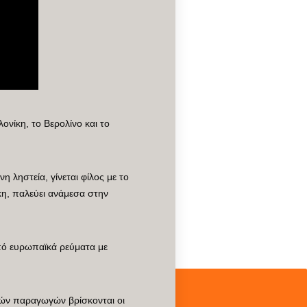
νίκη, το Βερολίνο και το
 ληστεία, γίνεται φίλος με το
ρκη, παλεύει ανάμεσα στην
από ευρωπαϊκά ρεύματα με
ικών παραγωγών βρίσκονται οι