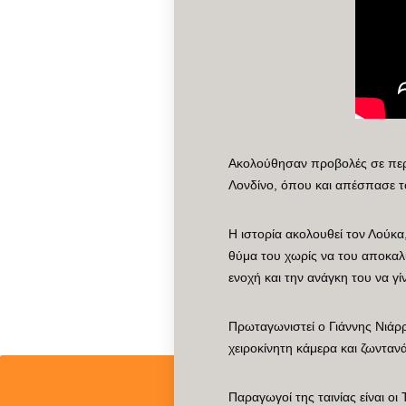
Ακολούθησαν προβολές σε περι
Λονδίνο, όπου και απέσπασε το
Η ιστορία ακολουθεί τον Λούκα
θύμα του χωρίς να του αποκαλύ
ενοχή και την ανάγκη του να γί
Πρωταγωνιστεί ο Γιάννης Νιάρρ
χειροκίνητη κάμερα και ζωντα
Παραγωγοί της ταινίας είναι ο