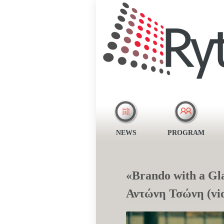
NEWS
PROGRAM
«Brando with a Gl
Αντώνη Τσώνη (vi