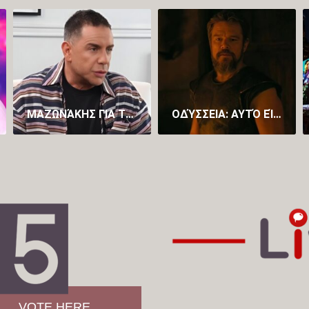
ΜΑΖΩΝΆΚΗΣ ΓΙΑ ΤΟΝ ΕΓΚΛΕΙΣΜΌ ΣΤΟ ΔΡΟΜΟΚΑΪ́ΤΕΙΟ: ΈΝΙΩΣΑ ΤΡΌΜΟ ΚΑΙ ΠΡΟΔΟΣΊΑ – ΨΕΥΔΉΣ Η ΚΑΤΑΓΓΕΛΊΑ ΓΙΑ ΑΣΈΛΓΕΙΑ
ΟΔΎΣΣΕΙΑ: ΑΥΤΌ ΕΊΝΑΙ ΤΟ ΤΕΛΕΥΤΑΊΟ ΤΡΈΙΛΕΡ ΓΙΑ ΤΗΝ ΤΑΙΝΊΑ ΤΟΥ ΝΌΛΑΝ ΛΊΓΟ ΠΡΙΝ ΤΗΝ ΠΟΛΥΑΝΑΜΕΝΌΜΕΝΗ ΠΡΕΜΙΈΡΑ (VID)
VOTE HERE