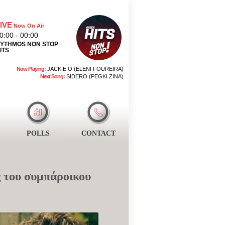
IVE
Now On Air
0:00 - 00:00
YTHMOS NON STOP
ITS
Now Playing:
JACKIE O (ELENI FOUREIRA)
Next Song:
SIDERO (PEGKI ZINA)
POLLS
CONTACT
ς του συμπάροικου