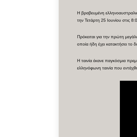
Η βραβευμένη ελληνοαυστραλια
την Τετάρτη 25 Ιουνίου στις 8
Πρόκειται για την πρώτη μεγά
οποία ήδη έχει κατακτήσει το 
Η ταινία έκανε παγκόσμια πρεμ
ελληνόφωνη ταινία που εντάχθ