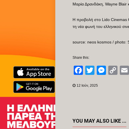
Μαρία Δρανδάκη, Wayne Blair 
Η προβολή στο Lido Cinemas θ
τη νέα φωνή του ελληνικού σιν
source: neos kosmos / photo: 
Share this:
Facebook
Twitter
Mess
Co
Li
12 Ιούν, 2025
YOU MAY ALSO LIKE ...