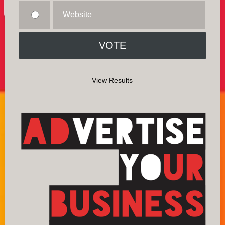
Website
View Results