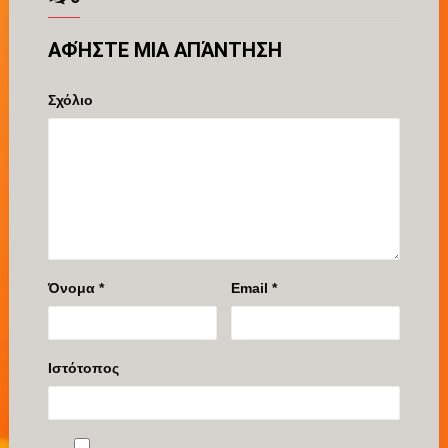
ΑΦΉΣΤΕ ΜΙΑ ΑΠΆΝΤΗΣΗ
Σχόλιο
Όνομα
*
Email
*
Ιστότοπος