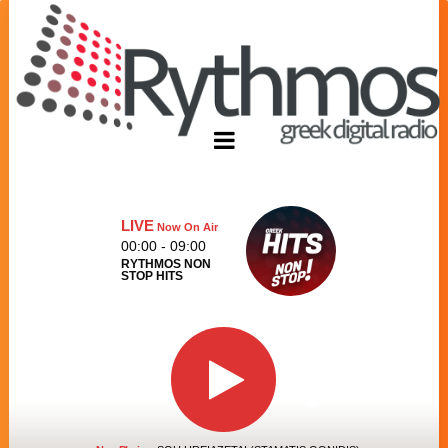
LIVE
Now On Air
00:00 - 09:00
RYTHMOS NON
STOP HITS