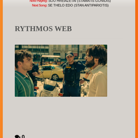
Now Playing:
SOU HREIAZETAI (STAMATIS GONIDIS)
Next Song:
SE THELO EDO (STAN ANTIPARIOTIS)
RYTHMOS WEB
0