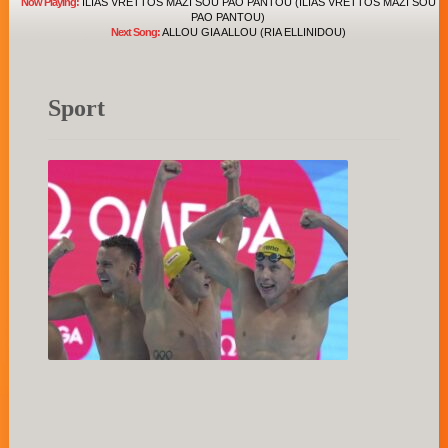
Now Playing:
ILIAS VRETTOS MAZI SOU PAO PANTOU (ILIAS VRETTOS MAZI SOU
PAO PANTOU)
Next Song:
ALLOU GIA ALLOU (RIA ELLINIDOU)
Sport