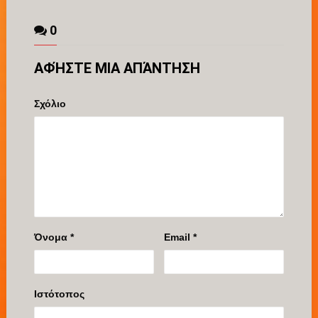
0
ΑΦΉΣΤΕ ΜΙΑ ΑΠΆΝΤΗΣΗ
Σχόλιο
Όνομα
*
Email
*
Ιστότοπος