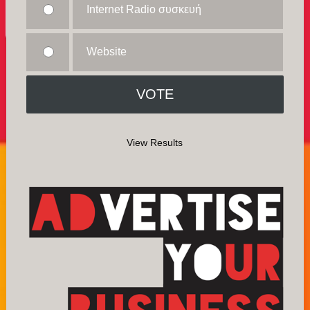
Internet Radio συσκευή
Website
View Results