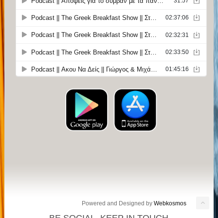
Powered and Designed by
Webkosmos
BE SOCIAL. KEEP IN TOUCH