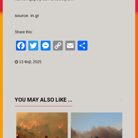
source: in.gr
Share this:
Facebook
Twitter
Messenger
Copy
Email
Μοιραστείτ
Link
13 Φεβ, 2025
YOU MAY ALSO LIKE ...