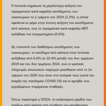
Η Ισπανία σημείωσε τη μεγαλύτερη αύξηση του
πραγματικού κατά κεφαλήν εισοδήματος των
νοικοκυριών το γ’ τρίμηνο του 2024 (2,2%), η οποία
οφείλεται εν μέρει στην έντονη αύξηση του εισοδήματος
από ακίνητα, ενώ το πραγματικό κατά κεφαλήν ΑΕΠ
αυξήθηκε πιο συγκρατημένα (0,6%).
Ως ποσοστό του διαθέσιμου εισοδήματος των
νοικοκυριών, το εισόδημα από ακίνητα στην Ισπανία
αυξήθηκε από 6,6% σε 10,4% μεταξύ του 4ου τριμήνου
2019 και του 3ου τριμήνου 2024, ενώ οι κρατικές
πληρωμές κοινωνικών παροχών μειώθηκαν από το 2ο
τρίμηνο του 2020 που ήταν στο απόγειό τους (κατά την
έναρξη της πανδημίας COVID-19) και οι αμοιβές των
εργαζομένων παρέμειναν σταθερές.
Όπως παρατηρεί η ΟΟΣΑ, το αυξανόμενο μερίδιο των
εσόδων από ακίνητα στη σύνθεση του εισοδήματος