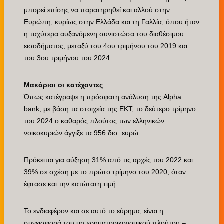
μπορεί επίσης να παρατηρηθεί και αλλού στην
Ευρώπη, κυρίως στην Ελλάδα και τη Γαλλία, όπου ήταν
η ταχύτερα αυξανόμενη συνιστώσα του διαθέσιμου
εισοδήματος, μεταξύ του 4ου τριμήνου του 2019 και
του 3ου τριμήνου του 2024.
Μακάριοι οι κατέχοντες
Όπως κατέγραψε η πρόσφατη ανάλυση της Alpha
bank, με βάση τα στοιχεία της ΕΚΤ, το δεύτερο τρίμηνο
του 2024 ο καθαρός πλούτος των ελληνικών
νοικοκυριών άγγιξε τα 956 δισ. ευρώ.
Πρόκειται για αύξηση 31% από τις αρχές του 2022 και
39% σε σχέση με το πρώτο τρίμηνο του 2020, όταν
έφτασε και την κατώτατη τιμή.
Το ενδιαφέρον και σε αυτό το εύρημα, είναι η
συνεισφορά του μη χρηματοοικονομικού πλούτου –