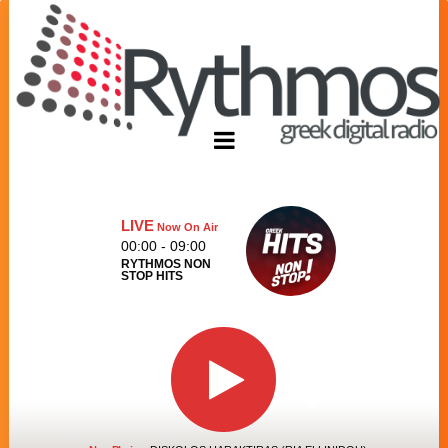
LIVE
Now On Air
00:00 - 09:00
RYTHMOS NON
STOP HITS