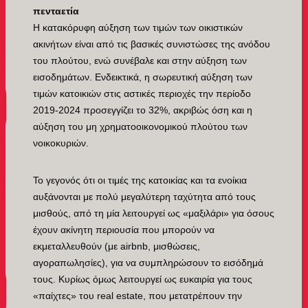
πενταετία
Η κατακόρυφη αύξηση των τιμών των οικιστικών
ακινήτων είναι από τις βασικές συνιστώσες της ανόδου
του πλούτου, ενώ συνέβαλε και στην αύξηση των
εισοδημάτων. Ενδεικτικά, η σωρευτική αύξηση των
τιμών κατοικιών στις αστικές περιοχές την περίοδο
2019-2024 προσεγγίζει το 32%, ακριβώς όση και η
αύξηση του μη χρηματοοικονομικού πλούτου των
νοικοκυριών.
Το γεγονός ότι οι τιμές της κατοικίας και τα ενοίκια
αυξάνονται με πολύ μεγαλύτερη ταχύτητα από τους
μισθούς, από τη μία λειτουργεί ως «μαξιλάρι» για όσους
έχουν ακίνητη περιουσία που μπορούν να
εκμεταλλευθούν (με airbnb, μισθώσεις,
αγοραπωλησίες), για να συμπληρώσουν το εισόδημά
τους. Κυρίως όμως λειτουργεί ως ευκαιρία για τους
«παίχτες» του real estate, που μετατρέπουν την