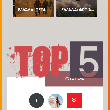
ΕΛΛΆΔΑ: ΤΈΤΑΡΤΗ ΝΎΧΤΑ ΜΆΧΗΣ ΜΕ ΤΙΣ ΦΛΌΓΕΣ ΣΤΑ ΜΈΤΩΠΑ ΤΗΣ ΑΤΤΙΚΉΣ ΚΑΙ ΤΗΣ ΒΟΙΩΤΊΑΣ (PICS)
ΕΛΛΆΔΑ: ΦΩΤΙΆ ΣΕ ΔΥΤΙΚΉ ΑΤΤΙΚΉ ΚΑΙ ΒΟΙΩΤΊΑ – ΠΑΊΡΝΕΙ ΧΑΡΑΚΤΗΡΙΣΤΙΚΆ «MEGA FIRE» – ΠΡΟΣ ΜΆΝΔΡΑ ΤΟ ΜΈΤΩΠΟ
VOTE HERE
1