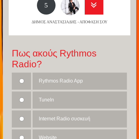
5
ΔΗΜΟΣ ΑΝΑΣΤΑΣΙΑΔΗΣ - ΑΠΟΦΑΣΗ ΣΟΥ
Πως ακούς Rythmos
Radio?
Rythmos Radio App
TuneIn
Internet Radio συσκευή
Website