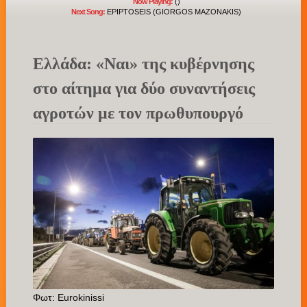
Now Playing:
()
Next Song:
EPIPTOSEIS (GIORGOS MAZONAKIS)
Ελλάδα: «Ναι» της κυβέρνησης
στο αίτημα για δύο συναντήσεις
αγροτών με τον πρωθυπουργό
Φωτ: Eurokinissi