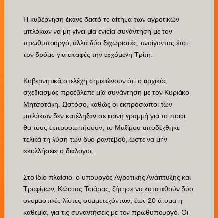
Η κυβέρνηση έκανε δεκτό το αίτημα των αγροτικών
μπλόκων να μη γίνει μία ενιαία συνάντηση με τον
πρωθυπουργό, αλλά δύο ξεχωριστές, ανοίγοντας έτσι
τον δρόμο για επαφές την ερχόμενη Τρίτη.
Κυβερνητικά στελέχη σημειώνουν ότι ο αρχικός
σχεδιασμός προέβλεπε μία συνάντηση με τον Κυριάκο
Μητσοτάκη. Ωστόσο, καθώς οι εκπρόσωποι των
μπλόκων δεν κατέληξαν σε κοινή γραμμή για το ποιοι
θα τους εκπροσωπήσουν, το Μαξίμου αποδέχθηκε
τελικά τη λύση των δύο ραντεβού, ώστε να μην
«κολλήσει» ο διάλογος.
Στο ίδιο πλαίσιο, ο υπουργός Αγροτικής Ανάπτυξης και
Τροφίμων, Κώστας Τσιάρας, ζήτησε να κατατεθούν δύο
ονομαστικές λίστες συμμετεχόντων, έως 20 άτομα η
καθεμία, για τις συναντήσεις με τον πρωθυπουργό. Οι