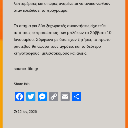
λεπτομέρειες και οι ώρες αναμένεται να ανακοινωθούν
όταν κλειδώσει το πρόγραμμα.
Το αίτημα για δύο ξεχωριστές συναντήσεις είχε τεθεί
από τους εκπροσώπους των μπλόκων το Σάββατο 10
Ιανουαρίου. Σύμφωνα με όσα είχαν ζητήσει, το πρώτο
ραντεβού θα αφορά τους αγρότες και το δεύτερο
κτηνοτρόφους, μελισσοκόμους και αλιείς.
source: lifo.gr
Share this:
Facebook
Twitter
Messenger
Copy
Email
Μοιραστείτ
Link
12 Ιαν, 2026