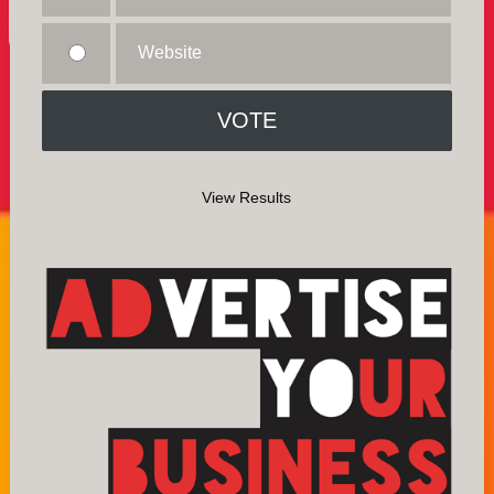
Website
View Results