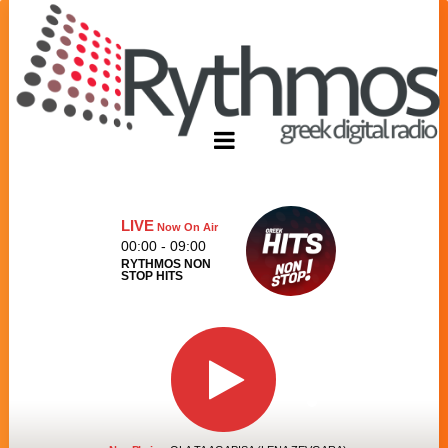
LIVE
Now On Air
00:00 - 09:00
RYTHMOS NON
STOP HITS