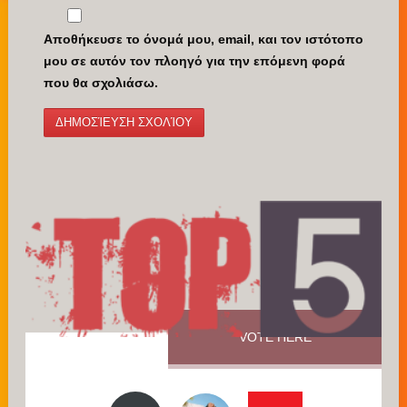
Αποθήκευσε το όνομά μου, email, και τον ιστότοπο
μου σε αυτόν τον πλοηγό για την επόμενη φορά
που θα σχολιάσω.
VOTE HERE