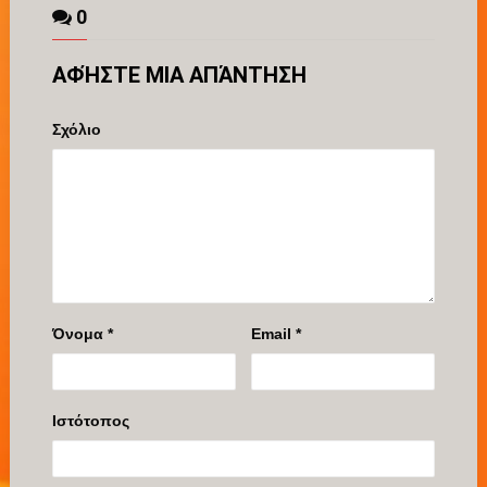
0
ΑΦΉΣΤΕ ΜΙΑ ΑΠΆΝΤΗΣΗ
Σχόλιο
Όνομα
*
Email
*
Ιστότοπος