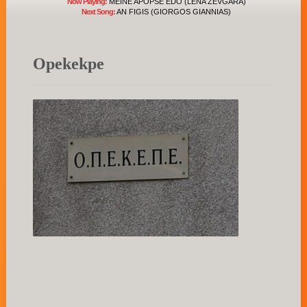
Now Playing:
MEINE APOPSE EDO (LENA ZEVGARA)
Next Song:
AN FIGIS (GIORGOS GIANNIAS)
Opekekpe