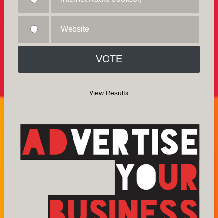
Website
View Results