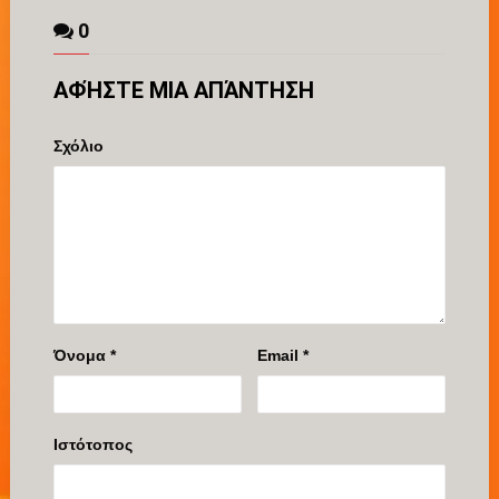
0
ΑΦΉΣΤΕ ΜΙΑ ΑΠΆΝΤΗΣΗ
Σχόλιο
Όνομα
*
Email
*
Ιστότοπος