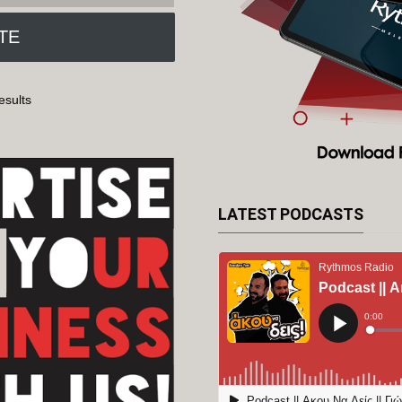
esults
LATEST PODCASTS