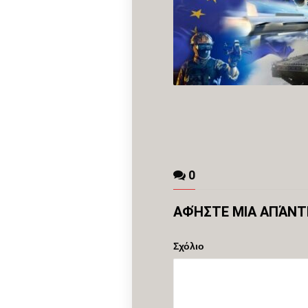
0
ΑΦΉΣΤΕ ΜΙΑ ΑΠΆΝ
Σχόλιο