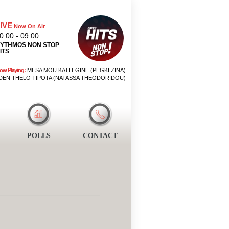
IVE
Now On Air
0:00 - 09:00
YTHMOS NON STOP
ITS
ow Playing:
MESA MOU KATI EGINE (PEGKI ZINA)
DEN THELO TIPOTA (NATASSA THEODORIDOU)
POLLS
CONTACT