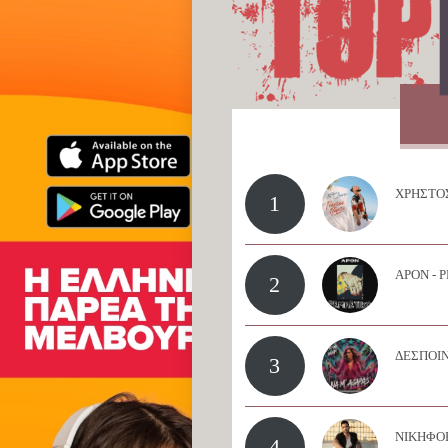
ΧΡΗΣΤΟΣ
1
APON - 
2
ΔΕΣΠΟΙΝ
3
ΝΙΚΗΦΟΡ
4