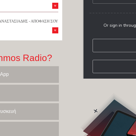
ΑΝΑΣΤΑΣΙΑΔΗΣ - ΑΠΟΦΑΣΗ ΣΟΥ
hmos Radio?
 App
 συσκευή