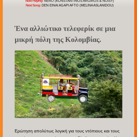
Now Playing:
NERO (KONSTANTINOS ARGIROS & NOISY)
Next Song:
DEN EINAI AGAPI AFTO (MELINA ASLANIDOU)
Ένα αλλιώτικο τελεφερίκ σε μια
μικρή πόλη της Κολομβίας.
Ερώτηση απολύτως λογική για τους ντόπιους και τους