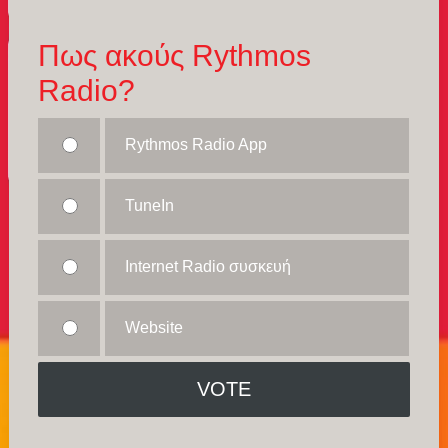
Πως ακούς Rythmos
Radio?
Rythmos Radio App
TuneIn
Internet Radio συσκευή
Website