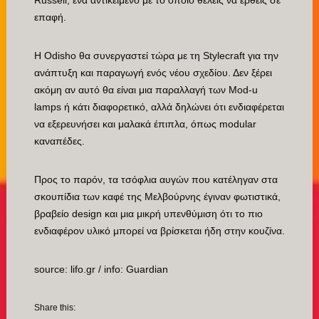
επαφή.
Η Odisho θα συνεργαστεί τώρα με τη Stylecraft για την
ανάπτυξη και παραγωγή ενός νέου σχεδίου. Δεν ξέρει
ακόμη αν αυτό θα είναι μια παραλλαγή των Mod-u
lamps ή κάτι διαφορετικό, αλλά δηλώνει ότι ενδιαφέρεται
να εξερευνήσει και μαλακά έπιπλα, όπως modular
καναπέδες.
Προς το παρόν, τα τσόφλια αυγών που κατέληγαν στα
σκουπίδια των καφέ της Μελβούρνης έγιναν φωτιστικά,
βραβείο design και μια μικρή υπενθύμιση ότι το πιο
ενδιαφέρον υλικό μπορεί να βρίσκεται ήδη στην κουζίνα.
source: lifo.gr / info: Guardian
Share this: