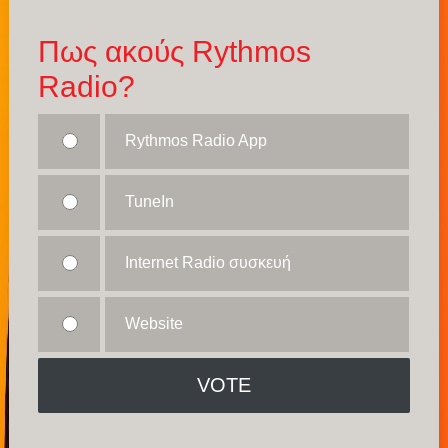
Πως ακούς Rythmos
Radio?
Rythmos Radio App
TuneIn
Internet Radio συσκευή
Website