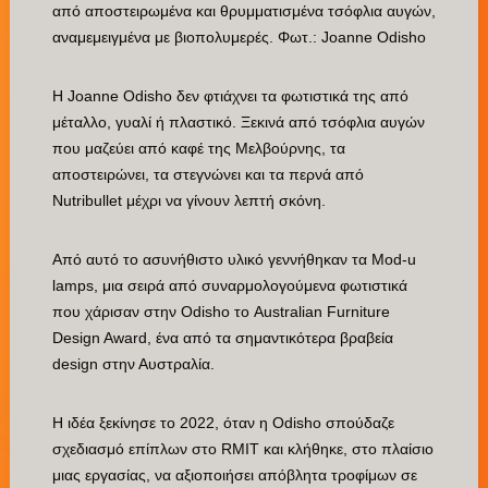
από αποστειρωμένα και θρυμματισμένα τσόφλια αυγών,
αναμεμειγμένα με βιοπολυμερές. Φωτ.: Joanne Odisho
Η Joanne Odisho δεν φτιάχνει τα φωτιστικά της από
μέταλλο, γυαλί ή πλαστικό. Ξεκινά από τσόφλια αυγών
που μαζεύει από καφέ της Μελβούρνης, τα
αποστειρώνει, τα στεγνώνει και τα περνά από
Nutribullet μέχρι να γίνουν λεπτή σκόνη.
Από αυτό το ασυνήθιστο υλικό γεννήθηκαν τα Mod-u
lamps, μια σειρά από συναρμολογούμενα φωτιστικά
που χάρισαν στην Odisho το Australian Furniture
Design Award, ένα από τα σημαντικότερα βραβεία
design στην Αυστραλία.
Η ιδέα ξεκίνησε το 2022, όταν η Odisho σπούδαζε
σχεδιασμό επίπλων στο RMIT και κλήθηκε, στο πλαίσιο
μιας εργασίας, να αξιοποιήσει απόβλητα τροφίμων σε