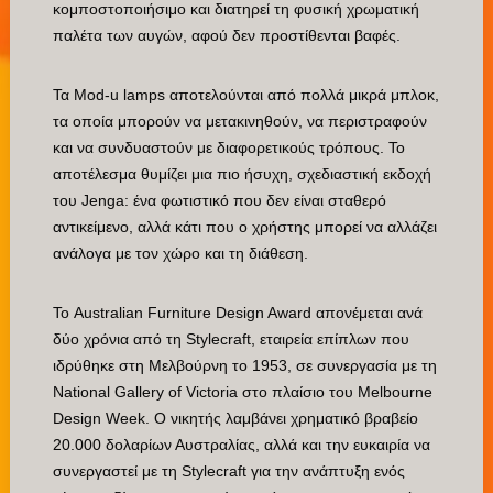
κομποστοποιήσιμο και διατηρεί τη φυσική χρωματική
παλέτα των αυγών, αφού δεν προστίθενται βαφές.
Τα Mod-u lamps αποτελούνται από πολλά μικρά μπλοκ,
τα οποία μπορούν να μετακινηθούν, να περιστραφούν
και να συνδυαστούν με διαφορετικούς τρόπους. Το
αποτέλεσμα θυμίζει μια πιο ήσυχη, σχεδιαστική εκδοχή
του Jenga: ένα φωτιστικό που δεν είναι σταθερό
αντικείμενο, αλλά κάτι που ο χρήστης μπορεί να αλλάζει
ανάλογα με τον χώρο και τη διάθεση.
Το Australian Furniture Design Award απονέμεται ανά
δύο χρόνια από τη Stylecraft, εταιρεία επίπλων που
ιδρύθηκε στη Μελβούρνη το 1953, σε συνεργασία με τη
National Gallery of Victoria στο πλαίσιο του Melbourne
Design Week. Ο νικητής λαμβάνει χρηματικό βραβείο
20.000 δολαρίων Αυστραλίας, αλλά και την ευκαιρία να
συνεργαστεί με τη Stylecraft για την ανάπτυξη ενός