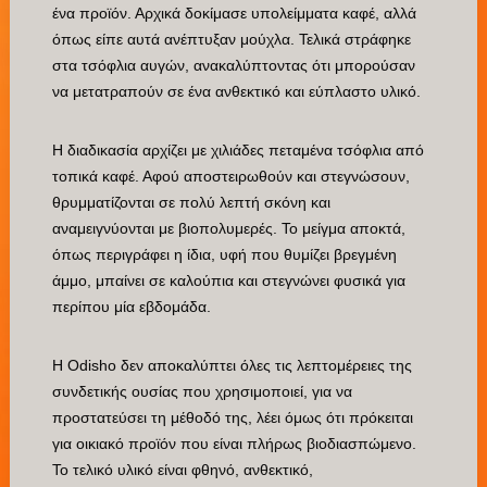
ένα προϊόν. Αρχικά δοκίμασε υπολείμματα καφέ, αλλά
όπως είπε αυτά ανέπτυξαν μούχλα. Τελικά στράφηκε
στα τσόφλια αυγών, ανακαλύπτοντας ότι μπορούσαν
να μετατραπούν σε ένα ανθεκτικό και εύπλαστο υλικό.
Η διαδικασία αρχίζει με χιλιάδες πεταμένα τσόφλια από
τοπικά καφέ. Αφού αποστειρωθούν και στεγνώσουν,
θρυμματίζονται σε πολύ λεπτή σκόνη και
αναμειγνύονται με βιοπολυμερές. Το μείγμα αποκτά,
όπως περιγράφει η ίδια, υφή που θυμίζει βρεγμένη
άμμο, μπαίνει σε καλούπια και στεγνώνει φυσικά για
περίπου μία εβδομάδα.
Η Odisho δεν αποκαλύπτει όλες τις λεπτομέρειες της
συνδετικής ουσίας που χρησιμοποιεί, για να
προστατεύσει τη μέθοδό της, λέει όμως ότι πρόκειται
για οικιακό προϊόν που είναι πλήρως βιοδιασπώμενο.
Το τελικό υλικό είναι φθηνό, ανθεκτικό,