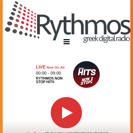
LIVE
Now On Air
00:00 - 09:00
RYTHMOS NON
STOP HITS