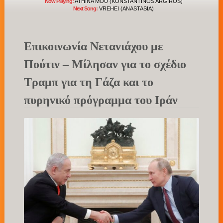
Now Playing:
ATHINA MOU (KONSTANTINOS ARGIROS)
Next Song:
VREHEI (ANASTASIA)
Επικοινωνία Νετανιάχου με
Πούτιν – Μίλησαν για το σχέδιο
Τραμπ για τη Γάζα και το
πυρηνικό πρόγραμμα του Ιράν