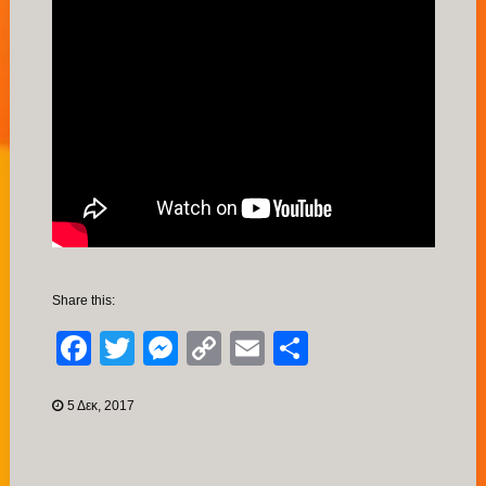
Share this:
Facebook
Twitter
Messenger
Copy
Email
Μοιραστείτ
Link
5 Δεκ, 2017