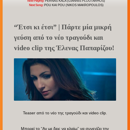
Now Playing:
PERNAS KALA (GIANNIS PLOUTARHOS)
Next Song:
POU KAI POU (NIKOS MAKROPOULOS)
“Έτσι κι έτσι” | Πάρτε μία μικρή
γεύση από το νέο τραγούδι και
video clip της Έλενας Παπαρίζου!
Teaser από το νέο της τραγούδι και video clip.
Μπορεί το “Αν με δεις να κλαίω” να συνεχίζει την