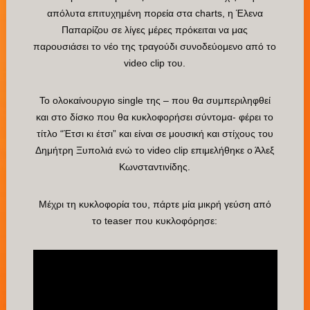
απόλυτα επιτυχημένη πορεία στα charts, η Έλενα
Παπαρίζου σε λίγες μέρες πρόκειται να μας
παρουσιάσει το νέο της τραγούδι συνοδεύομενο από το
video clip του.
Το ολοκαίνουργιο single της – που θα συμπεριληφθεί
και στο δίσκο που θα κυκλοφορήσει σύντομα- φέρει το
τίτλο “Έτσι κι έτσι” και είναι σε μουσική και στίχους του
Δημήτρη Ξυπολιά ενώ το video clip επιμελήθηκε ο Άλεξ
Κωνσταντινίδης.
Μέχρι τη κυκλοφορία του, πάρτε μία μικρή γεύση από
το teaser που κυκλοφόρησε: