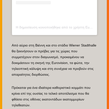
Η δημοσίευση κοινοποιήθηκε από το χρήστη Eurovisionfun (@eurovisionfn)
Από αύριο στη Βιέννη και στο στάδιο Wiener Stadthalle
θα ξεκινήσουν οι πρόβες για τις χώρες που
συμμετέχουν στον διαγωνισμό, προκειμένου να
δοκιμάσουν τη σκηνή της Eurovision, τα φώτα, την
τηλεοπτική κάλυψη και στη συνέχεια να προβούν στις
απαραίτητες διορθώσεις.
Πρόκειται για ένα ιδιαίτερα καθοριστικό κομμάτι που
κρίνει επί της ουσίας το τελικό αποτέλεσμα που θα
φθάσει στις οθόνες εκατοντάδων εκατομμυρίων
τηλεθεατών.