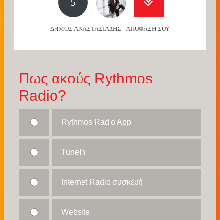
5
ΔΗΜΟΣ ΑΝΑΣΤΑΣΙΑΔΗΣ - ΑΠΟΦΑΣΗ ΣΟΥ
Πως ακούς Rythmos
Radio?
Rythmos Radio App
TuneIn
Internet Radio συσκευή
Website