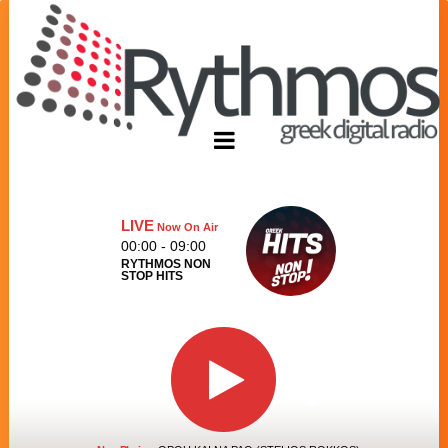
LIVE
Now On Air
00:00 - 09:00
RYTHMOS NON
STOP HITS