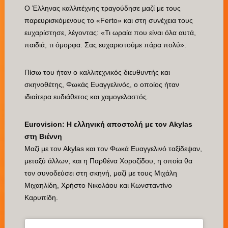
Ο Έλληνας καλλιτέχνης τραγούδησε μαζί με τους
παρευρισκόμενους το «Fertο» και στη συνέχεια τους
ευχαρίστησε, λέγοντας: «Τι ωραία που είναι όλα αυτά,
παιδιά, τι όμορφα. Σας ευχαριστούμε πάρα πολύ».
Πίσω του ήταν ο καλλιτεχνικός διευθυντής και
σκηνοθέτης, Φωκάς Ευαγγελινός, ο οποίος ήταν
ιδιαίτερα ευδιάθετος και χαμογελαστός.
Eurovision: Η ελληνική αποστολή με τον Akylas
στη Βιέννη
Μαζί με τον Akylas και τον Φωκά Ευαγγελινό ταξίδεψαν,
μεταξύ άλλων, και η Παρθένα Χοροζίδου, η οποία θα
τον συνοδεύσει στη σκηνή, μαζί με τους Μιχάλη
Μιχαηλίδη, Χρήστο Νικολάου και Κωνσταντίνο
Καρυπίδη.