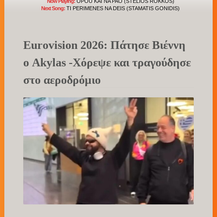
Now Playing:
OPOU KAI NA PAO (STELIOS ROKKOS)
Next Song:
TI PERIMENES NA DEIS (STAMATIS GONIDIS)
Eurovision 2026: Πάτησε Βιέννη
ο Akylas -Χόρεψε και τραγούδησε
στο αεροδρόμιο