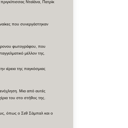
ριγκίπισσας Νταϊάνα, Πατρίκ
υναίκες που συνεργάστηκαν
4χρονου φωτογράφου, που
παγγελματικό μέλλον της.
την ιέρεια της παγκόσμιας
ρενόχληση. Μια από αυτές
χέρια του στο στήθος της.
ους, όπως ο Σεθ Σάμπαλ και ο