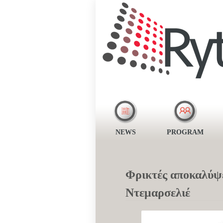
NEWS
PROGRAM
Φρικτές αποκαλύψε
Ντεμαρσελιέ