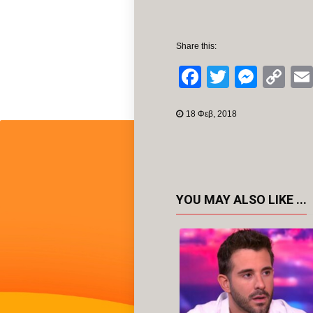
Share this:
Facebook
Twitter
Mess
Co
Li
18 Φεβ, 2018
YOU MAY ALSO LIKE ...