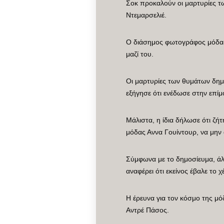
Σοκ προκαλούν οι μαρτυρίες 
Ντεμαρσελιέ.
Ο διάσημος φωτογράφος μόδας 
μαζί του.
Οι μαρτυρίες των θυμάτων δη
εξήγησε ότι ενέδωσε στην επίμ
Μάλιστα, η ίδια δήλωσε ότι ζή
μόδας Αννα Γουίντουρ, να μην 
Σύμφωνα με το δημοσίευμα, άλ
αναφέρει ότι εκείνος έβαλε το 
Η έρευνα για τον κόσμο της μ
Αντρέ Πάσος.