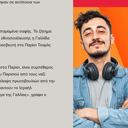
ηκαν σε αντίποινα των
 παραμένει σαφής. Το ζήτημα
ης εθνοσυνέλευσης η Γαλλίδα
εσβευτή στο Παρίσι Τσαρλς
στο Παρίσι, είναι συμπέθερος
 Παρισιού από τους ναζί.
 έλλειψη πρωτοβουλιών από την
φαντούν το Ισραήλ
γα της Γαλλίας», γράφει ο