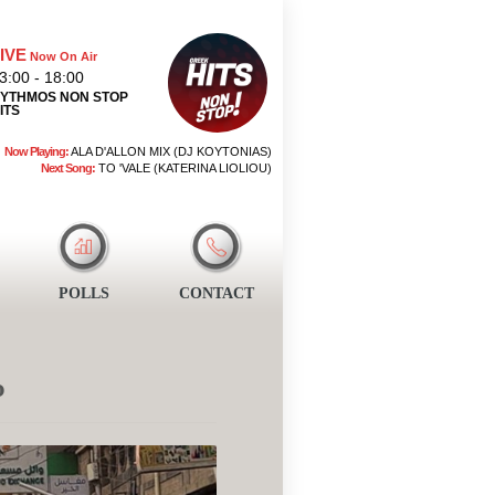
IVE
Now On Air
3:00 - 18:00
YTHMOS NON STOP
ITS
Now Playing:
ALA D'ALLON MIX (DJ KOYTONIAS)
Next Song:
TO 'VALE (KATERINA LIOLIOU)
POLLS
CONTACT
υ