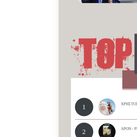
ΧΡΗΣΤΟΣ
1
APON - 
2