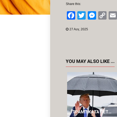
Share this:
Facebook
Twitter
Mess
Co
Li
27 Αυγ, 2025
YOU MAY ALSO LIKE ...
ΤΡΑΜΠ ΚΑΤΆ ΠΕΤΡΕΛΑΪΚΏΝ: «ΒΓΆΖΟΥΝ ΥΠΕΡΒΟΛΙΚΆ ΠΟΛΛΆ ΧΡΉΜΑΤΑ»