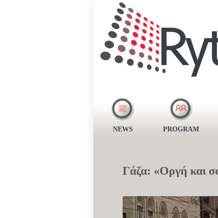
NEWS
PROGRAM
Γάζα: «Οργή και σ