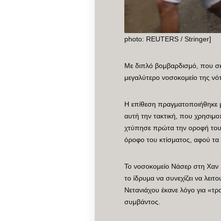
photo: REUTERS / Stringer]
Με διπλό βομβαρδισμό, που σκ
μεγαλύτερο νοσοκομείο της νότ
Η επίθεση πραγματοποιήθηκε μ
αυτή την τακτική, που χρησιμ
χτύπησε πρώτα την οροφή του 
όροφο του κτίσματος, αφού τα 
Το νοσοκομείο Νάσερ στη Χαν Γ
το ίδρυμα να συνεχίζει να λει
Νετανιάχου έκανε λόγο για «τρ
συμβάντος.