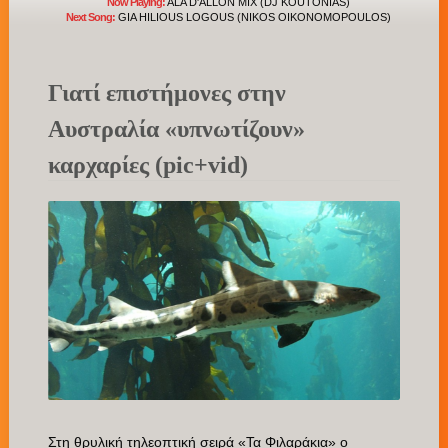
Now Playing:
ALA D'ALLON MIX (DJ KOUTONIAS)
Next Song:
GIA HILIOUS LOGOUS (NIKOS OIKONOMOPOULOS)
Γιατί επιστήμονες στην
Αυστραλία «υπνωτίζουν»
καρχαρίες (pic+vid)
Στη θρυλική τηλεοπτική σειρά «Τα Φιλαράκια» ο