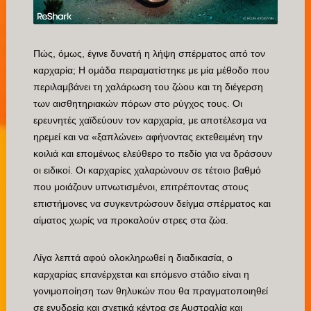
Πώς, όμως, έγινε δυνατή η λήψη σπέρματος από τον
καρχαρία; Η ομάδα πειραματίστηκε με μία μέθοδο που
περιλαμβάνει τη χαλάρωση του ζώου και τη διέγερση
των αισθητηριακών πόρων στο ρύγχος τους. Οι
ερευνητές χαϊδεύουν τον καρχαρία, με αποτέλεσμα να
ηρεμεί και να «ξαπλώνει» αφήνοντας εκτεθειμένη την
κοιλιά και επομένως ελεύθερο το πεδίο για να δράσουν
οι ειδικοί. Οι καρχαρίες χαλαρώνουν σε τέτοιο βαθμό
που μοιάζουν υπνωτισμένοι, επιτρέποντας στους
επιστήμονες να συγκεντρώσουν δείγμα σπέρματος και
αίματος χωρίς να προκαλούν στρες στα ζώα.
Λίγα λεπτά αφού ολοκληρωθεί η διαδικασία, ο
καρχαρίας επανέρχεται και επόμενο στάδιο είναι η
γονιμοποίηση των θηλυκών που θα πραγματοποιηθεί
σε ενυδρεία και σχετικά κέντρα σε Αυστραλία και