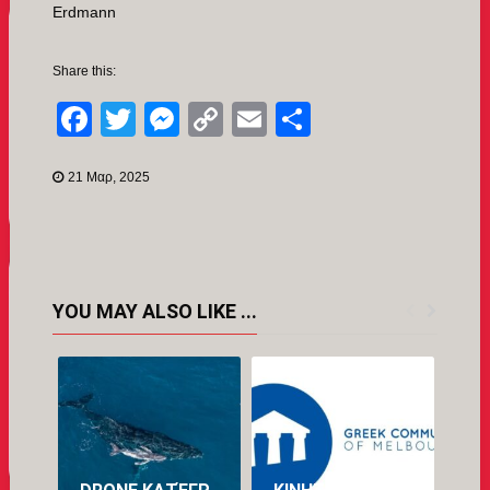
Erdmann
Share this:
Facebook
Twitter
Messenger
Copy
Email
Μοιραστείτ
Link
21 Μαρ, 2025
YOU MAY ALSO LIKE ...