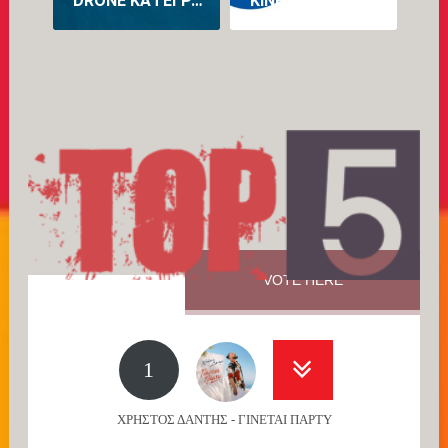
DRONE ΚΑΤΈΓΡΑΨΕ ΓΙΑ ΠΡΏΤΗ ΦΟΡΆ ΤΗ ΓΈΝΝΑ ΦΆΛΑΙΝΑΣ ΣΤΗΝ ΑΥΣΤΡΑΛΊΑ (VID)
ΚΙΝΗΤΟΠΟΊΗΣΗ ΤΗΣ ΕΛΛΗΝΙΚΉΣ ΚΟΙΝΌΤΗΤΑΣ ΜΕΛΒΟΎΡΝΗΣ ΓΙΑ ΤΗ ΔΙΆΣΩΣΗ ΤΟΥ ΠΡΟΓΡΆΜΜΑΤΟΣ ΝΈΑΣ ΕΛΛΗΝΙΚΉΣ ΣΤΟ ΠΑΝΕΠΙΣΤΉΜΙΟ LA TROBE
VOTE HERE
1
ΧΡΗΣΤΟΣ ΔΑΝΤΗΣ - ΓΙΝΕΤΑΙ ΠΑΡΤΥ