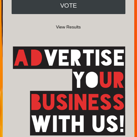
View Results