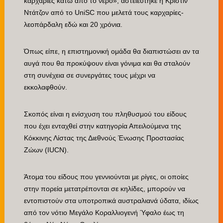
καρχαρίες κάτω από το νερό», αστειεύτηκε η Κριστίν
Ντάτζον από το UniSC που μελετά τους καρχαρίες-
λεοπάρδαλη εδώ και 20 χρόνια.
Όπως είπε, η επιστημονική ομάδα θα διαπιστώσει αν τα
αυγά που θα προκύψουν είναι γόνιμα και θα σταλούν
στη συνέχεια σε συνεργάτες τους μέχρι να
εκκολαφθούν.
Σκοπός είναι η ενίσχυση του πληθυσμού του είδους
που έχει ενταχθεί στην κατηγορία Απειλούμενα της
Κόκκινης Λίστας της Διεθνούς Ένωσης Προστασίας
Ζώων (IUCN).
Άτομα του είδους που γεννιούνται με ρίγες, οι οποίες
στην πορεία μετατρέπονται σε κηλίδες, μπορούν να
εντοπιστούν στα υποτροπικά αυστραλιανά ύδατα, ιδίως
από τον νότιο Μεγάλο Κοραλλιογενή Ύφαλο έως τη