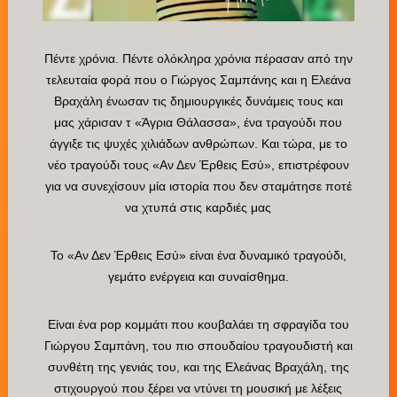
Πέντε χρόνια. Πέντε ολόκληρα χρόνια πέρασαν από την
τελευταία φορά που ο Γιώργος Σαμπάνης και η Ελεάνα
Βραχάλη ένωσαν τις δημιουργικές δυνάμεις τους και
μας χάρισαν τ «Άγρια Θάλασσα», ένα τραγούδι που
άγγιξε τις ψυχές χιλιάδων ανθρώπων. Και τώρα, με το
νέο τραγούδι τους «Αν Δεν Έρθεις Εσύ», επιστρέφουν
για να συνεχίσουν μία ιστορία που δεν σταμάτησε ποτέ
να χτυπά στις καρδιές μας
Το «Αν Δεν Έρθεις Εσύ» είναι ένα δυναμικό τραγούδι,
γεμάτο ενέργεια και συναίσθημα.
Είναι ένα pop κομμάτι που κουβαλάει τη σφραγίδα του
Γιώργου Σαμπάνη, του πιο σπουδαίου τραγουδιστή και
συνθέτη της γενιάς του, και της Ελεάνας Βραχάλη, της
στιχουργού που ξέρει να ντύνει τη μουσική με λέξεις