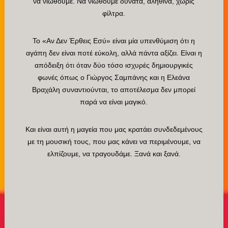
να νιώθουμε. Να νιώθουμε δυνατά, αληθινά, χωρίς
φίλτρα.
Το «Αν Δεν Έρθεις Εσύ» είναι μία υπενθύμιση ότι η
αγάπη δεν είναι ποτέ εύκολη, αλλά πάντα αξίζει. Είναι η
απόδειξη ότι όταν δύο τόσο ισχυρές δημιουργικές
φωνές όπως ο Γιώργος Σαμπάνης και η Ελεάνα
Βραχάλη συναντιούνται, το αποτέλεσμα δεν μπορεί
παρά να είναι μαγικό.
Και είναι αυτή η μαγεία που μας κρατάει συνδεδεμένους
με τη μουσική τους, που μας κάνει να περιμένουμε, να
ελπίζουμε, να τραγουδάμε. Ξανά και ξανά.