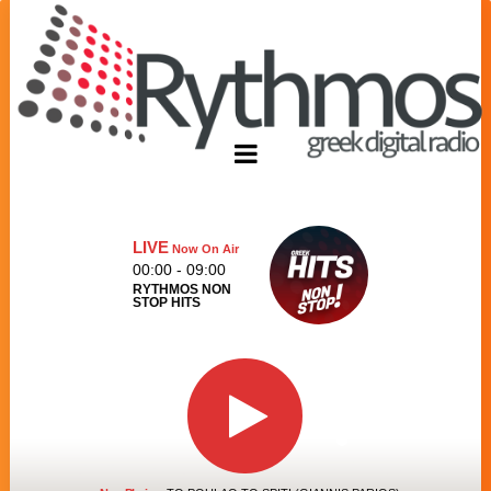
LIVE
Now On Air
00:00 - 09:00
RYTHMOS NON
STOP HITS