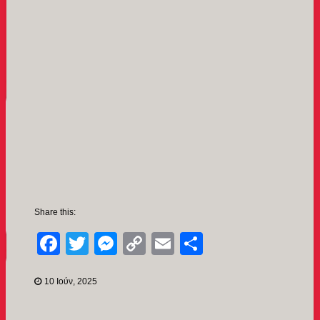
Share this:
Facebook
Twitter
Messenger
Copy
Email
Μοιραστείτ
Link
10 Ιούν, 2025