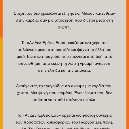
Στίχοι που δεν χρειάζονται εξηγήσεις. Μιλούν κατευθείαν
στην καρδιά, σαν μία υπόσχεση που δίνεται μέσα στη
σιωπή.
Το «Αν Δεν Έρθεις Εσύ» μοιάζει με ένα χέρι που
απλώνεται μέσα στο σκοτάδι και ψάχνει το άλλο του
μισό. Είναι ένα τραγούδι που πάλλεται από ζωή, από
συναίσθημα, από εκείνη τη λεπτή γραμμή ανάμεσα
στην ελπίδα και την απώλεια.
Ακούγοντας το τραγούδι αυτό ακούμε μία καρδιά που
χτυπά. Μια ψυχή που επιμένει. Έναν έρωτα που δεν
φοβάται να σταθεί απέναντι σε όλα.
Το «Αν Δεν Έρθεις Εσύ» έρχεται ως φυσική συνέχεια
των πρόσφατων κυκλοφοριών του Γιώργου Σαμπάνη,