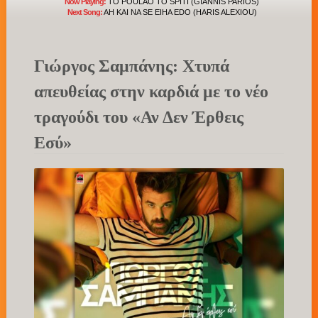
Now Playing:
TO POULAO TO SPITI (GIANNIS PARIOS)
Next Song:
AH KAI NA SE EIHA EDO (HARIS ALEXIOU)
Γιώργος Σαμπάνης: Χτυπά
απευθείας στην καρδιά με το νέο
τραγούδι του «Αν Δεν Έρθεις
Εσύ»