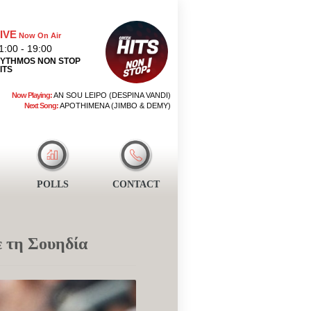
IVE
Now On Air
1:00 - 19:00
YTHMOS NON STOP
ITS
Now Playing:
AN SOU LEIPO (DESPINA VANDI)
Next Song:
APOTHIMENA (JIMBO & DEMY)
POLLS
CONTACT
ε τη Σουηδία