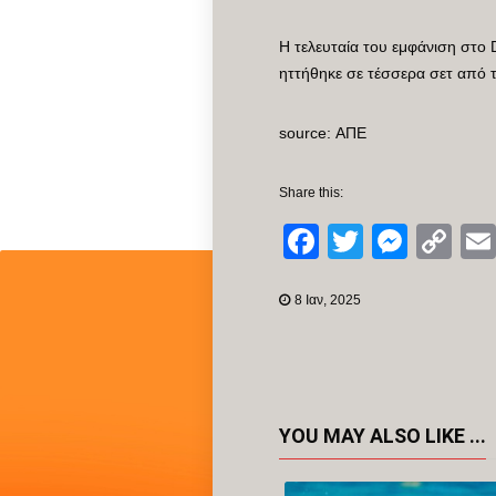
Η τελευταία του εμφάνιση στο
ηττήθηκε σε τέσσερα σετ από 
source: ΑΠΕ
Share this:
Facebook
Twitter
Mess
Co
Li
8 Ιαν, 2025
YOU MAY ALSO LIKE ...