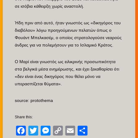
σε ισόβια κάθειρξη χωρίς αναστολή.
Ήδη πριν από αυτό, ήταν γνωστός ως «δικηγόρος του
διαβόλου» λόγω προηγούμενων πελατών όπως ο
Φουάντ Μπελκασέμ, ο οποίος στρατολογούσε νεαρούς
άνδρες για να πολεμήσουν για το Ισλαμικό Κράτος.
Ο Μαρί είναι γνωστός ως ειλικρινής προσωπικότητα
στα βελγικά μέσα ενημέρωσης, και έχει ξεκαθαρίσει ότι
«δεν είναι ένας δικηγόρος που θέλει μόνο να
υπερασπίζεται θύματα».
source: protothema
Share this:
Facebook
Twitter
Messenger
Copy
Email
Μοιραστείτ