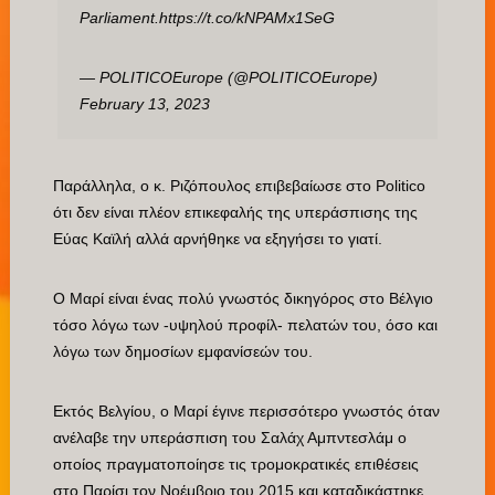
Parliament.
https://t.co/kNPAMx1SeG
— POLITICOEurope (@POLITICOEurope)
February 13, 2023
Παράλληλα, ο κ. Ριζόπουλος επιβεβαίωσε στο Politico
ότι δεν είναι πλέον επικεφαλής της υπεράσπισης της
Εύας Καϊλή αλλά αρνήθηκε να εξηγήσει το γιατί.
Ο Μαρί είναι ένας πολύ γνωστός δικηγόρος στο Βέλγιο
τόσο λόγω των -υψηλού προφίλ- πελατών του, όσο και
λόγω των δημοσίων εμφανίσεών του.
Εκτός Βελγίου, ο Μαρί έγινε περισσότερο γνωστός όταν
ανέλαβε την υπεράσπιση του Σαλάχ Αμπντεσλάμ ο
οποίος πραγματοποίησε τις τρομοκρατικές επιθέσεις
στο Παρίσι τον Νοέμβριο του 2015 και καταδικάστηκε