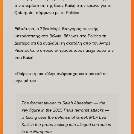
την υπεράσπιση της Εύας Καϊλή στην έρευνα για το
Qatargate, σύμφωνα με το Politico.
Ειδικότερα, o Σβεν Μαρί, δικηγόρος ποινικής
υπεράσπισης στο Βέλγιο, δήλωσε στο Politico τη
Δευτέρα ότι θα αναλάβει τη σκυτάλη από τον Αντρέ
Ριζόπουλο, ο οποίος εκπροσωπούσε μέχρι τώρα την
Εύα Καϊλή.
«Παίρνω τη σκυτάλη» ανέφερε χαρακτηριστικά σε
μήνυμά του.
The former lawyer to Salah Abdeslam — the
key figure in the 2015 Paris terrorist attacks —
is taking over the defense of Greek MEP Eva
Kaili in the probe looking into alleged corruption
in the European