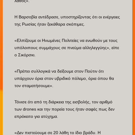
λάθος».
Η Βαρσοβία αντέδρασε, υποστηρίζοντας ότι οι ενέργειες
της Ρωσίας ήταν ξεκάθαρα σκόπιμες.
«Ελπίζουμε οι Ηνωμένες Πολιτείες να ενωθούν με τους
υπόλοιπους συμμάχους σε πνεύμα αλληλεγγύης», είπε
ο Σικόρσκι.
«Πρέπει συλλογικά να δείξουμε στον Πούτιν ότι
υπάρχουν όρια στον υβριδικό πόλεμο, όρια όπου θα
τον σταματήσουμε».
Τόνισε ότι από τη διάρκεια της εισβολής, τον αριθμό
των drones και την πορεία τους ήταν σαφές πως δεν
επρόκειτο για ατύχημα.
«Δεν πιστεύουμε σε 20 λάθη το ίδιο βράδυ. Η