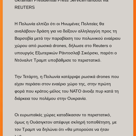
Ukrainian Presidential Press Service/Handout via
REUTERS
Η Πολωνία ελπίζει ότι οι Ηνωμένες Πολιτείες θα
αναλάβουν δράση για να δείξουν αλληλεγγύη προς τη
Βαρσοβία μετά την παραβίαση του πολωνικού εναέριου
χώρου από ρωσικά drones, δήλωσε στο Reuters ο
υπουργός Εξωτερικών Ράντοσλαβ Σικόρσκι, παρότι ο
Ντόναλντ Τραμπ υποβάθμισε το περιστατικό.
Την Τετάρτη, η Πολωνία κατέρριψε ρωσικά drones που
είχαν περάσει στον εναέριο χώρο της, στην πρώτη
φορά που κράτος-μέλος του ΝΑΤΟ άνοιξε πυρ κατά τη
διάρκεια του πολέμου στην Ουκρανία.
Οι ευρωπαϊκές χώρες καταδίκασαν το περιστατικό,
όμως η Ουάσιγκτον απέφυγε σκληρή τοποθέτηση, με
τον Τραμπ να δηλώνει ότι «θα μπορούσε να ήταν