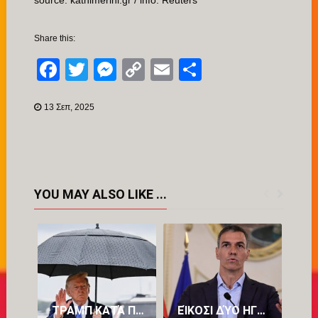
source: kathimerini.gr / info: Reuters
Share this:
Facebook
Twitter
Messenger
Copy
Email
Μοιραστείτ
Link
13 Σεπ, 2025
YOU MAY ALSO LIKE ...
ΤΡΑΜΠ ΚΑΤΆ ΠΕΤΡΕΛΑΪΚΏΝ: «ΒΓΆΖΟΥΝ ΥΠΕΡΒΟΛΙΚΆ ΠΟΛΛΆ ΧΡΉΜΑΤΑ»
ΕΊΚΟΣΙ ΔΎΟ ΗΓΈΤΕΣ ΚΡΑΤΏΝ-ΜΕΛΏΝ ΤΗΣ ΕΥΡΏΠΗΣ ΕΝΑΝΤΊΟΝ ΤΟΥ ΠΈΔΡΟ ΣΆΝΤΣΕΘ