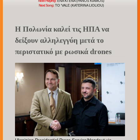
Now Playing:
ENA KI ENA (PANOS KIAMOS)
Next Song:
TO 'VALE (KATERINA LIOLIOU)
Η Πολωνία καλεί τις ΗΠΑ να
δείξουν αλληλεγγύη μετά το
περιστατικό με ρωσικά drones