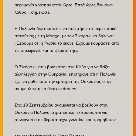
αερομαχία κράτησε επτά ώρες. Επτά ώρες δεν είναι
λάθος», σημείωσε.
Η Πολωνία δεν σκοπεύει να συζητήσει το περιστατικό
απευθείας με τη Μόσχα, με τον Σικόρσκι να δηλώνει:
«Ξέρουμε ότι η Ρωσία το έκανε. Εχουμε κουραστεί από
τις υπεκφυγές και τα ψέματά της».
Ο Σικόρσκι, που βρισκόταν στο Κίεβο για να δείξει
αλληλεγγύη στην Ουκρανία, επισήμανε ότι η Πολωνία
έχει να μάθει από την εμπειρία της Ουκρανίας στην
αντιμετώπιση επιθέσεων drones.
Στις 18 Σεπτεμβρίου αναμένεται να βρεθούν στην
Ουκρανία Πολωνοί στρατιωτικοί εκπρόσωποι για
συνεργασία σε θέματα τεχνογνωσίας και προμηθειών.