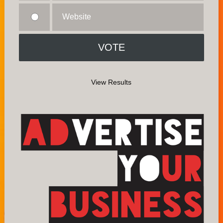
Website
View Results