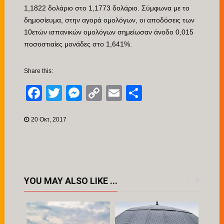
1,1822 δολάριο στο 1,1773 δολάριο. Σύμφωνα με το
δημοσίευμα, στην αγορά ομολόγων, οι αποδόσεις των
10ετών ισπανικών ομολόγων σημείωσαν άνοδο 0,015
ποσοστιαίες μονάδες στο 1,641%.
Share this:
Facebook
Twitter
Messenger
Copy
Email
Μοιραστείτ
Link
20 Οκτ, 2017
YOU MAY ALSO LIKE ...