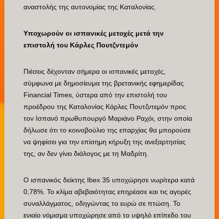
αναστολής της αυτονομίας της Καταλονίας.
Υποχωρούν οι ισπανικές μετοχές μετά την
επιστολή του Κάρλες Πουτζντεμόν
Πιέσεις δέχονταν σήμερα οι ισπανικές μετοχές,
σύμφωνα με δημοσίευμα της βρετανικής εφημερίδας
Financial Times, ύστερα από την επιστολή του
προέδρου της Καταλονίας Κάρλες Πουτζντεμόν προς
τον Ισπανό πρωθυπουργό Μαριάνο Ραχόι, στην οποία
δήλωσε ότι το κοινοβούλιο της επαρχίας θα μπορούσε
να ψηφίσει για την επίσημη κήρυξη της ανεξαρτησίας
της, αν δεν γίνει διάλογος με τη Μαδρίτη.
Ο ισπανικός δείκτης Ibex 35 υποχώρησε νωρίτερα κατά
0,78%. Το κλίμα αβεβαιότητας επηρέασε και τις αγορές
συναλλάγματος, οδηγώντας το ευρώ σε πτώση. Το
ενιαίο νόμισμα υποχώρησε από το υψηλό επίπεδο του