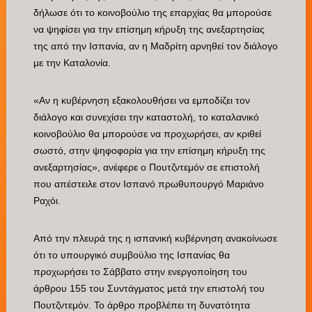
δήλωσε ότι το κοινοβούλιο της επαρχίας θα μπορούσε
να ψηφίσει για την επίσημη κήρυξη της ανεξαρτησίας
της από την Ισπανία, αν η Μαδρίτη αρνηθεί τον διάλογο
με την Καταλονία.
«Αν η κυβέρνηση εξακολουθήσει να εμποδίζει τον
διάλογο και συνεχίσει την καταστολή, το καταλανικό
κοινοβούλιο θα μπορούσε να προχωρήσει, αν κριθεί
σωστό, στην ψηφοφορία για την επίσημη κήρυξη της
ανεξαρτησίας», ανέφερε ο Πουτζντεμόν σε επιστολή
που απέστειλε στον Ισπανό πρωθυπουργό Μαριάνο
Ραχόι.
Από την πλευρά της η ισπανική κυβέρνηση ανακοίνωσε
ότι το υπουργικό συμβούλιο της Ισπανίας θα
προχωρήσει το Σάββατο στην ενεργοποίηση του
άρθρου 155 του Συντάγματος μετά την επιστολή του
Πουτζντεμόν. Το άρθρο προβλέπει τη δυνατότητα