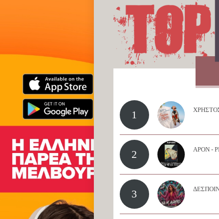
ΧΡΗΣΤΟΣ
1
APON - 
2
ΔΕΣΠΟΙΝ
3