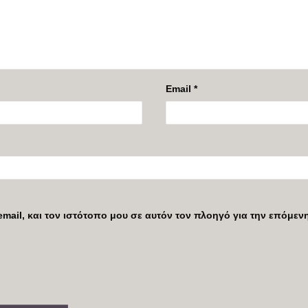
Email
*
mail, και τον ιστότοπο μου σε αυτόν τον πλοηγό για την επόμε