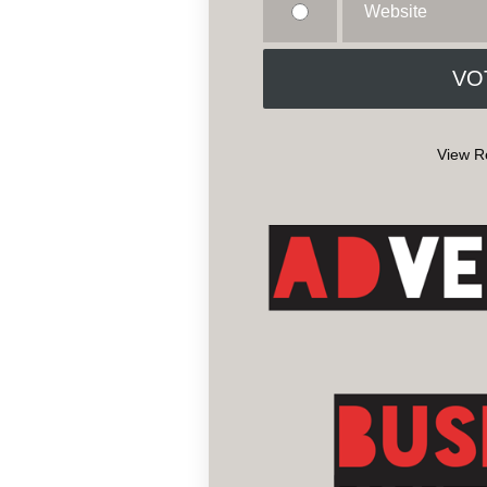
Website
View R