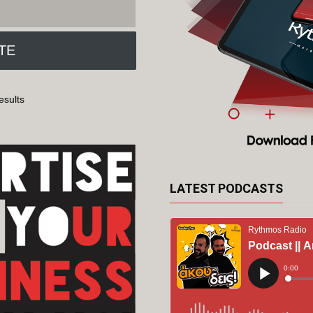
esults
LATEST PODCASTS