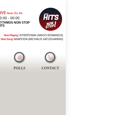
IVE
Now On Air
0:00 - 00:00
YTHMOS NON STOP
ITS
Now Playing:
NTREPOMAI (NIKOS ROMANOS)
Next Song:
ANAPODA (MICHALIS XATZIGIANNIS)
POLLS
CONTACT