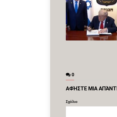
0
ΑΦΉΣΤΕ ΜΙΑ ΑΠΆΝ
Σχόλιο