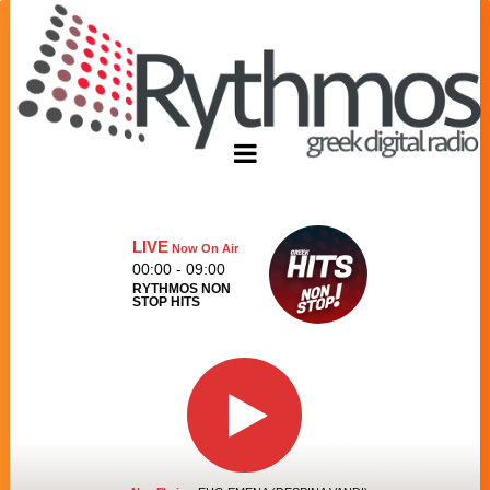
LIVE
Now On Air
00:00 - 09:00
RYTHMOS NON
STOP HITS