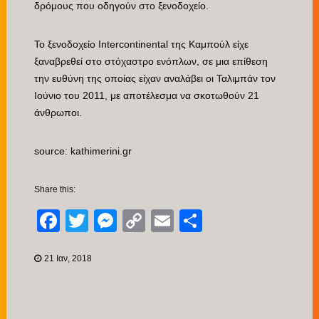
δρόμους που οδηγούν στο ξενοδοχείο.
Το ξενοδοχείο Intercontinental της Καμπούλ είχε
ξαναβρεθεί στο στόχαστρο ενόπλων, σε μια επίθεση
την ευθύνη της οποίας είχαν αναλάβει οι Ταλιμπάν τον
Ιούνιο του 2011, με αποτέλεσμα να σκοτωθούν 21
άνθρωποι.
source: kathimerini.gr
Share this:
Facebook
Twitter
Messenger
Copy
Email
Μοιραστείτ
Link
21 Ιαν, 2018