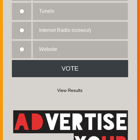
TuneIn
Internet Radio συσκευή
Website
View Results