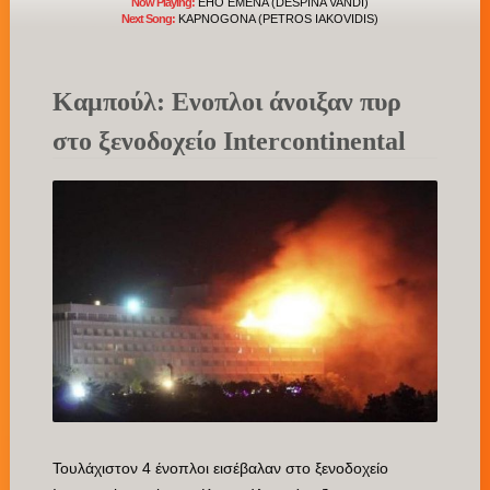
Now Playing:
EHO EMENA (DESPINA VANDI)
Next Song:
KAPNOGONA (PETROS IAKOVIDIS)
Καμπούλ: Ενοπλοι άνοιξαν πυρ
στο ξενοδοχείο Intercontinental
Τουλάχιστον 4 ένοπλοι εισέβαλαν στο ξενοδοχείο