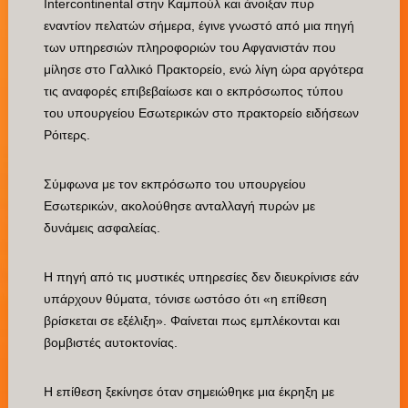
Intercontinental στην Καμπούλ και άνοιξαν πυρ
εναντίον πελατών σήμερα, έγινε γνωστό από μια πηγή
των υπηρεσιών πληροφοριών του Αφγανιστάν που
μίλησε στο Γαλλικό Πρακτορείο, ενώ λίγη ώρα αργότερα
τις αναφορές επιβεβαίωσε και ο εκπρόσωπος τύπου
του υπουργείου Εσωτερικών στο πρακτορείο ειδήσεων
Ρόιτερς.
Σύμφωνα με τον εκπρόσωπο του υπουργείου
Εσωτερικών, ακολούθησε ανταλλαγή πυρών με
δυνάμεις ασφαλείας.
Η πηγή από τις μυστικές υπηρεσίες δεν διευκρίνισε εάν
υπάρχουν θύματα, τόνισε ωστόσο ότι «η επίθεση
βρίσκεται σε εξέλιξη». Φαίνεται πως εμπλέκονται και
βομβιστές αυτοκτονίας.
Η επίθεση ξεκίνησε όταν σημειώθηκε μια έκρηξη με