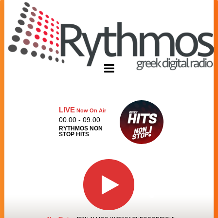
LIVE
Now On Air
00:00 - 09:00
RYTHMOS NON
STOP HITS