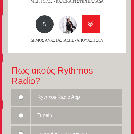
ΝΙΚΗΦΟΡΟΣ - ΚΑΛΟΚΑΙΡΙ ΣΤΗΝ ΕΛΛΑΔΑ
5
ΔΗΜΟΣ ΑΝΑΣΤΑΣΙΑΔΗΣ - ΑΠΟΦΑΣΗ ΣΟΥ
Πως ακούς Rythmos
Radio?
Rythmos Radio App
TuneIn
Internet Radio συσκευή