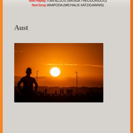
Now Playing:
ITAN ALLIOS (NATASA THEODORIDOU)
Next Song:
ANAPODA (MICHALIS XATZIGIANNIS)
Aust