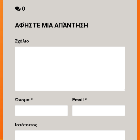
0
ΑΦΉΣΤΕ ΜΙΑ ΑΠΆΝΤΗΣΗ
Σχόλιο
Όνομα
*
Email
*
Ιστότοπος