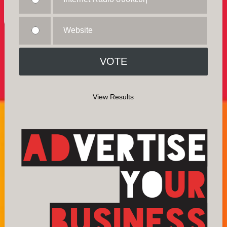
Website
View Results