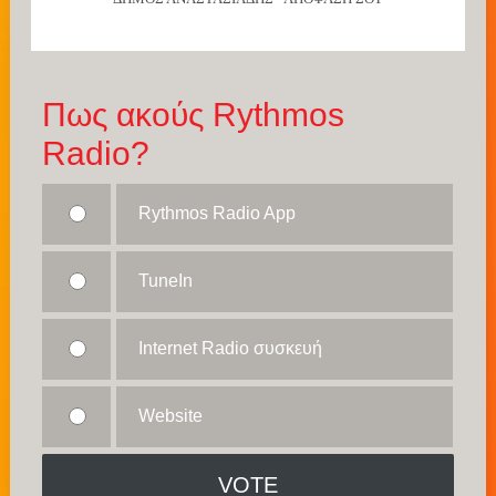
Πως ακούς Rythmos
Radio?
Rythmos Radio App
TuneIn
Internet Radio συσκευή
Website