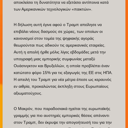
αποκλείσει τη δυνατότητα να εξετάσει αντίποινα κατά
των Αμερικανικών τεχνολογικών «παικτών».
Η δήλωση αυτή έγινε αφού ο Τραμπ απείλησε να
επιβάλει νέους δασμούς σε χώρες, των οποίων οι
κανονισμοί στον τομέα της ψηφιακής αγοράς
θεωρούνται πως αδικούν τις αμερικανικές εταιρείες.
Αυτή η απειλή ήρθε μόλις λίγες εβδομάδες μετά την
υπογραφή μιας εμπορικής συμφωνίας μεταξύ
Ουάσινγκτον και Βρυξελλών, η οποία προβλέπει έναν
κατώτατο φόρο 15% για τις εξαγωγές της ΕΕ στις ΗΠΑ.
Η απειλή του Τραμπ για νέα μέτρα έπεσε ως κεραυνός
εν αιθρία, προκαλώντας έκπληξη στους Ευρωπαίους
αξιωματούχους.
Ο Μακρόν, που παραδοσιακά ηγείται της ευρωπαϊκής
γραμμής για πιο αυστηρές εμπορικές θέσεις απέναντι
στον Τραμπ, δεν έκρυψε την απογοήτευσή του για την