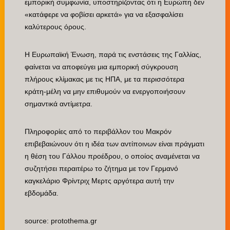
εμπορική συμφωνία, υποστηρίζοντας ότι η Ευρώπη δεν
«κατάφερε να φοβίσει αρκετά» για να εξασφαλίσει
καλύτερους όρους.
Η Ευρωπαϊκή Ένωση, παρά τις ενστάσεις της Γαλλίας,
φαίνεται να αποφεύγει μια εμπορική σύγκρουση
πλήρους κλίμακας με τις ΗΠΑ, με τα περισσότερα
κράτη-μέλη να μην επιθυμούν να ενεργοποιήσουν
σημαντικά αντίμετρα.
Πληροφορίες από το περιβάλλον του Μακρόν
επιβεβαιώνουν ότι η ιδέα των αντίποινων είναι πράγματι
η θέση του Γάλλου προέδρου, ο οποίος αναμένεται να
συζητήσει περαιτέρω το ζήτημα με τον Γερμανό
καγκελάριο Φρίντριχ Μερτς αργότερα αυτή την
εβδομάδα.
source: protothema.gr