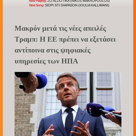
Now Playing:
ZO ALLIOTIKA (NIKOS MAKROPOULOS)
Next Song:
SIOPI STI DIAPASON (IOULIA KALLIMANI)
Μακρόν μετά τις νέες απειλές
Τραμπ: Η ΕΕ πρέπει να εξετάσει
αντίποινα στις ψηφιακές
υπηρεσίες των ΗΠΑ