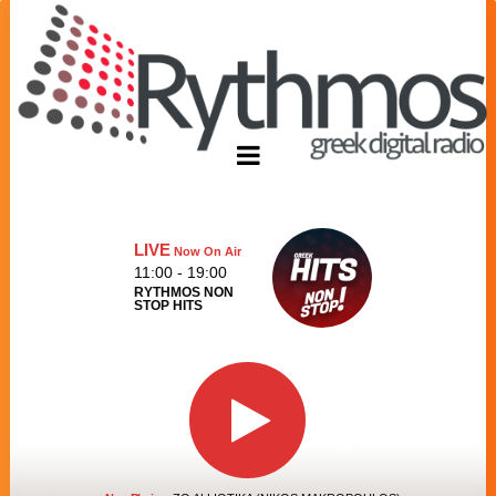
LIVE
Now On Air
11:00 - 19:00
RYTHMOS NON
STOP HITS