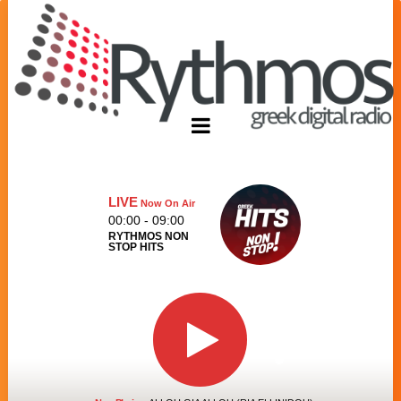
LIVE
Now On Air
00:00 - 09:00
RYTHMOS NON
STOP HITS