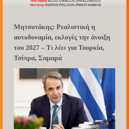
Now Playing:
ALLOU GIA ALLOU (RIA ELLINIDOU)
Next Song:
KSEREIS POLLOUS (PANOS KIAMOS)
Μητσοτάκης: Ρεαλιστική η
αυτοδυναμία, εκλογές την άνοιξη
του 2027 – Τι λέει για Τουρκία,
Τσίπρα, Σαμαρά