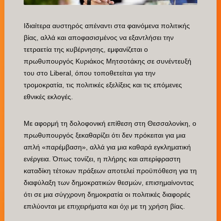
Ιδιαίτερα αυστηρός απέναντι στα φαινόμενα πολιτικής
βίας, αλλά και αποφασισμένος να εξαντλήσει την
τετραετία της κυβέρνησης, εμφανίζεται ο
πρωθυπουργός Κυριάκος Μητσοτάκης σε συνέντευξή
του στο Liberal, όπου τοποθετείται για την
τρομοκρατία, τις πολιτικές εξελίξεις και τις επόμενες
εθνικές εκλογές.
Με αφορμή τη δολοφονική επίθεση στη Θεσσαλονίκη, ο
πρωθυπουργός ξεκαθαρίζει ότι δεν πρόκειται για μια
απλή «παρέμβαση», αλλά για μια καθαρά εγκληματική
ενέργεια. Όπως τονίζει, η πλήρης και απερίφραστη
καταδίκη τέτοιων πράξεων αποτελεί προϋπόθεση για τη
διαφύλαξη των δημοκρατικών θεσμών, επισημαίνοντας
ότι σε μια σύγχρονη δημοκρατία οι πολιτικές διαφορές
επιλύονται με επιχειρήματα και όχι με τη χρήση βίας.