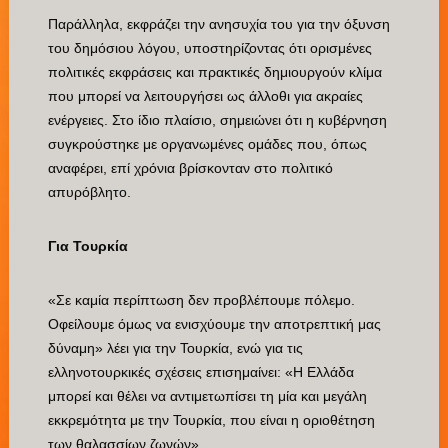
Παράλληλα, εκφράζει την ανησυχία του για την όξυνση
του δημόσιου λόγου, υποστηρίζοντας ότι ορισμένες
πολιτικές εκφράσεις και πρακτικές δημιουργούν κλίμα
που μπορεί να λειτουργήσει ως άλλοθι για ακραίες
ενέργειες. Στο ίδιο πλαίσιο, σημειώνει ότι η κυβέρνηση
συγκρούστηκε με οργανωμένες ομάδες που, όπως
αναφέρει, επί χρόνια βρίσκονταν στο πολιτικό
απυρόβλητο.
Για Τουρκία
«Σε καμία περίπτωση δεν προβλέπουμε πόλεμο.
Οφείλουμε όμως να ενισχύουμε την αποτρεπτική μας
δύναμη» λέει για την Τουρκία, ενώ για τις
ελληνοτουρκικές σχέσεις επισημαίνει: «Η Ελλάδα
μπορεί και θέλει να αντιμετωπίσει τη μία και μεγάλη
εκκρεμότητα με την Τουρκία, που είναι η οριοθέτηση
των θαλασσίων ζωνών».