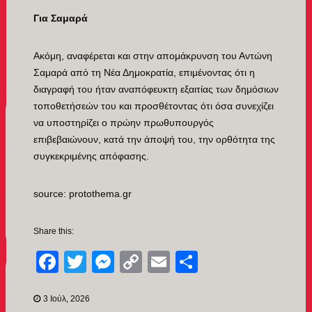
Για Σαμαρά
Ακόμη, αναφέρεται και στην απομάκρυνση του Αντώνη
Σαμαρά από τη Νέα Δημοκρατία, επιμένοντας ότι η
διαγραφή του ήταν αναπόφευκτη εξαιτίας των δημόσιων
τοποθετήσεών του και προσθέτοντας ότι όσα συνεχίζει
να υποστηρίζει ο πρώην πρωθυπουργός
επιβεβαιώνουν, κατά την άποψή του, την ορθότητα της
συγκεκριμένης απόφασης.
source: protothema.gr
Share this:
Facebook
Twitter
Messenger
Copy
Email
Μοιραστείτ
Link
3 Ιούλ, 2026