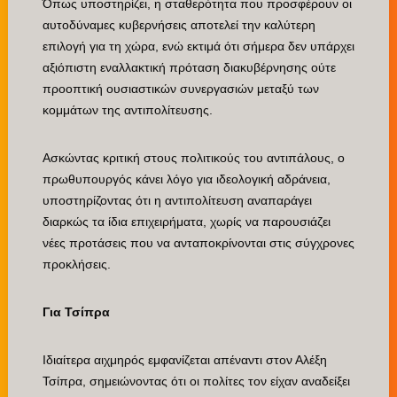
Όπως υποστηρίζει, η σταθερότητα που προσφέρουν οι
αυτοδύναμες κυβερνήσεις αποτελεί την καλύτερη
επιλογή για τη χώρα, ενώ εκτιμά ότι σήμερα δεν υπάρχει
αξιόπιστη εναλλακτική πρόταση διακυβέρνησης ούτε
προοπτική ουσιαστικών συνεργασιών μεταξύ των
κομμάτων της αντιπολίτευσης.
Ασκώντας κριτική στους πολιτικούς του αντιπάλους, ο
πρωθυπουργός κάνει λόγο για ιδεολογική αδράνεια,
υποστηρίζοντας ότι η αντιπολίτευση αναπαράγει
διαρκώς τα ίδια επιχειρήματα, χωρίς να παρουσιάζει
νέες προτάσεις που να ανταποκρίνονται στις σύγχρονες
προκλήσεις.
Για Τσίπρα
Ιδιαίτερα αιχμηρός εμφανίζεται απέναντι στον Αλέξη
Τσίπρα, σημειώνοντας ότι οι πολίτες τον είχαν αναδείξει